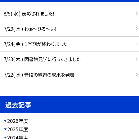
8/5( 水 ) 表彰されました！
7/29( 水 ) わぁ～ひろ～い！
7/24( 金 ) １学期が終わりました
7/23( 木 ) 図書館見学に行ってきました
7/22( 水 ) 普段の練習の成果を発表
過去記事
2026年度
2025年度
2024年度