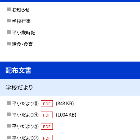
お知らせ
学校行事
平小歳時記
給食・食育
配布文書
学校だより
平小だより⑤
(848 KB)
PDF
平小だより④
(1004 KB)
PDF
平小だより③
PDF
平小だより②
PDF