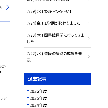
事
7/29( 水 ) わぁ～ひろ～い！
7/24( 金 ) １学期が終わりました
7/23( 木 ) 図書館見学に行ってきま
した
7/22( 水 ) 普段の練習の成果を発
表
あか
！
過去記事
2026年度
レッ
2025年度
2024年度