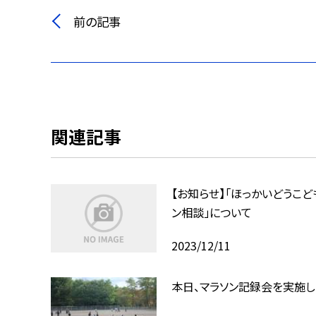
前の記事
関連記事
【お知らせ】「ほっかいどうこど
ン相談」について
2023/12/11
本日、マラソン記録会を実施し