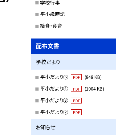
学校行事
平小歳時記
給食・食育
配布文書
学校だより
平小だより⑤
(848 KB)
PDF
平小だより④
(1004 KB)
PDF
平小だより③
PDF
平小だより②
PDF
お知らせ