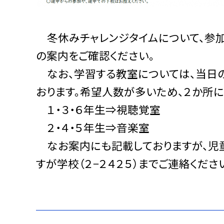
冬休みチャレンジタイムについて、参
の案内をご確認ください。
なお、学習する教室については、当日の
おります。希望人数が多いため、２か所に
１・３・６年生⇒視聴覚室
２・４・５年生⇒音楽室
なお案内にも記載しておりますが、児
すが学校（２−２４２５）までご連絡くださ