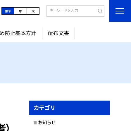
標準
中
大
め防止基本方針
配布文書
カテゴリ
お知らせ
者）