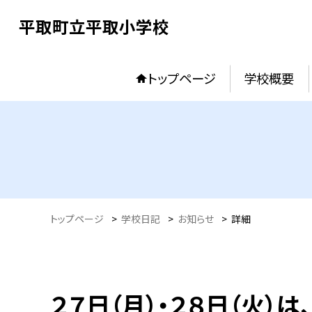
平取町立平取小学校
トップページ
学校概要
トップページ
>
学校日記
>
お知らせ
>
詳細
２７日（月）・２８日（火）