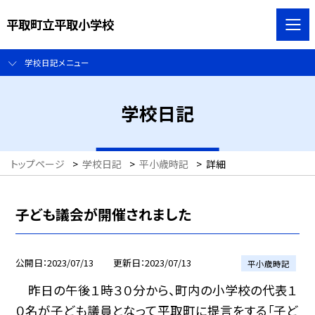
平取町立平取小学校
学校日記メニュー
学校日記
トップページ
>
学校日記
>
平小歳時記
>
詳細
子ども議会が開催されました
公開日
2023/07/13
更新日
2023/07/13
平小歳時記
昨日の午後１時３０分から、町内の小学校の代表１
０名が子ども議員となって平取町に提言をする「子ど