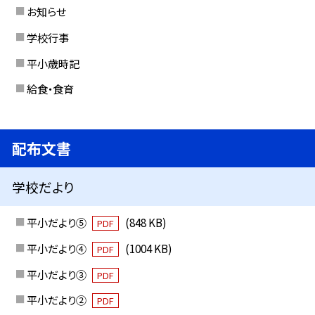
お知らせ
学校行事
平小歳時記
給食・食育
配布文書
学校だより
平小だより⑤
(848 KB)
PDF
平小だより④
(1004 KB)
PDF
平小だより③
PDF
平小だより②
PDF