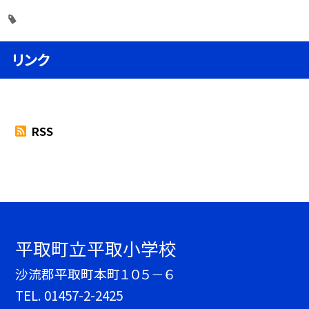
リンク
RSS
平取町立平取小学校
沙流郡平取町本町１０５－６
TEL.
01457-2-2425