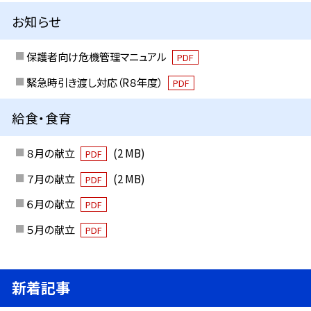
お知らせ
保護者向け危機管理マニュアル
PDF
緊急時引き渡し対応（R８年度）
PDF
給食・食育
８月の献立
(2 MB)
PDF
７月の献立
(2 MB)
PDF
６月の献立
PDF
５月の献立
PDF
新着記事