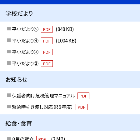
学校だより
平小だより⑤
(848 KB)
PDF
平小だより④
(1004 KB)
PDF
平小だより③
PDF
平小だより②
PDF
お知らせ
保護者向け危機管理マニュアル
PDF
緊急時引き渡し対応（R８年度）
PDF
給食・食育
８月の献立
(2 MB)
PDF