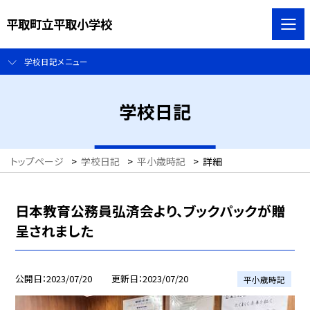
平取町立平取小学校
学校日記メニュー
学校日記
トップページ
>
学校日記
>
平小歳時記
>
詳細
日本教育公務員弘済会より、ブックパックが贈
呈されました
公開日
2023/07/20
更新日
2023/07/20
平小歳時記