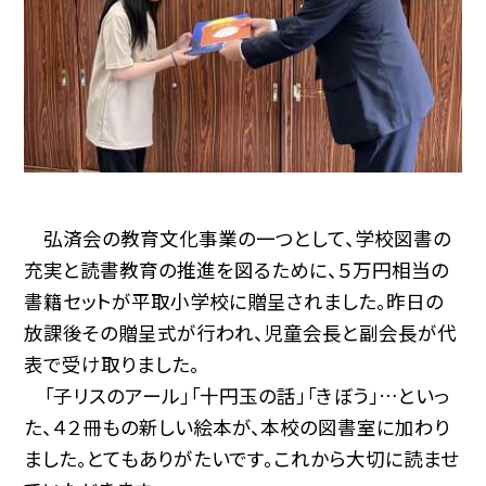
弘済会の教育文化事業の一つとして、学校図書の
充実と読書教育の推進を図るために、５万円相当の
書籍セットが平取小学校に贈呈されました。昨日の
放課後その贈呈式が行われ、児童会長と副会長が代
表で受け取りました。
「子リスのアール」「十円玉の話」「きぼう」…といっ
た、４２冊もの新しい絵本が、本校の図書室に加わり
ました。とてもありがたいです。これから大切に読ませ