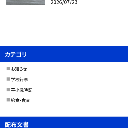
2026/07/23
カテゴリ
お知らせ
学校行事
平小歳時記
給食・食育
配布文書