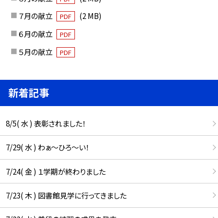
７月の献立
(2 MB)
PDF
６月の献立
PDF
５月の献立
PDF
新着記事
8/5( 水 ) 表彰されました！
7/29( 水 ) わぁ～ひろ～い！
7/24( 金 ) １学期が終わりました
7/23( 木 ) 図書館見学に行ってきました