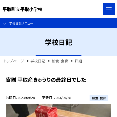
平取町立平取小学校
学校日記メニュー
学校日記
トップページ
>
学校日記
>
給食・食育
>
詳細
寄贈 平取産きゅうりの最終日でした
公開日
2023/09/28
更新日
2023/09/28
給食・食育