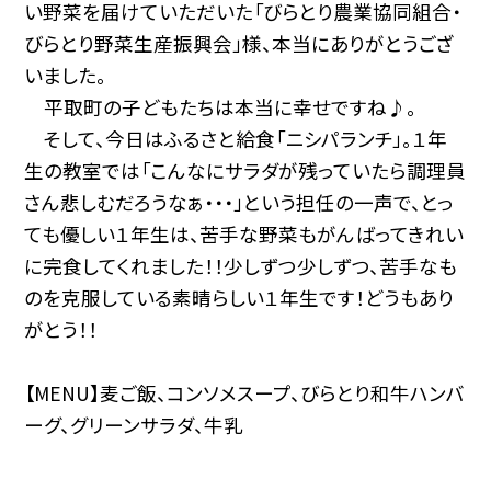
い野菜を届けていただいた「びらとり農業協同組合・
びらとり野菜生産振興会」様、本当にありがとうござ
いました。
平取町の子どもたちは本当に幸せですね♪。
そして、今日はふるさと給食「ニシパランチ」。１年
生の教室では「こんなにサラダが残っていたら調理員
さん悲しむだろうなぁ・・・」という担任の一声で、とっ
ても優しい１年生は、苦手な野菜もがんばってきれい
に完食してくれました！！少しずつ少しずつ、苦手なも
のを克服している素晴らしい１年生です！どうもあり
がとう！！
【MENU】麦ご飯、コンソメスープ、びらとり和牛ハンバ
ーグ、グリーンサラダ、牛乳