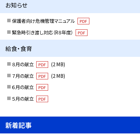
お知らせ
保護者向け危機管理マニュアル
PDF
緊急時引き渡し対応（R８年度）
PDF
給食・食育
８月の献立
(2 MB)
PDF
７月の献立
(2 MB)
PDF
６月の献立
PDF
５月の献立
PDF
新着記事