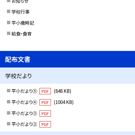
お知らせ
学校行事
平小歳時記
給食・食育
配布文書
学校だより
平小だより⑤
(848 KB)
PDF
平小だより④
(1004 KB)
PDF
平小だより③
PDF
平小だより②
PDF