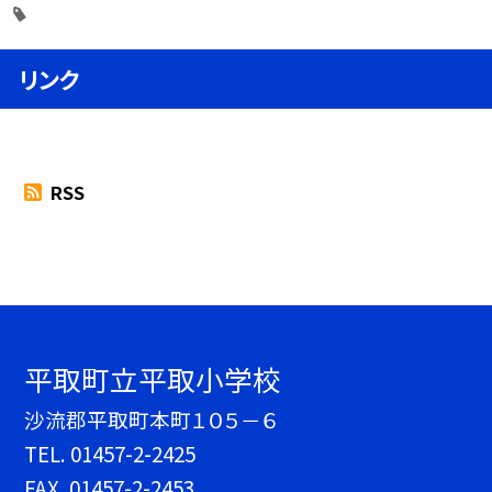
リンク
RSS
平取町立平取小学校
沙流郡平取町本町１０５－６
TEL.
01457-2-2425
FAX. 01457-2-2453