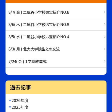
8/7( 金 ) 二風谷小学校お宝紹介NO.６
8/6( 木 ) 二風谷小学校お宝紹介NO.５
8/5( 水 ) 二風谷小学校お宝紹介NO.４
8/3( 月 ) 北大大学院生との交流
7/24( 金 ) １学期終業式
過去記事
2026年度
2025年度