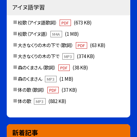
アイヌ語学習
校歌（アイヌ語歌詞）
(673 KB)
PDF
校歌（アイヌ語）
(1 MB)
M4A
大きなくりの木の下で（歌詞）
(63 KB)
PDF
大きなくりの木の下で
(374 KB)
MP3
森のくまさん（歌詞）
(38 KB)
PDF
森のくまさん
(1 MB)
MP3
体の歌（歌詞）
(37 KB)
PDF
体の歌
(882 KB)
MP3
新着記事