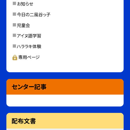
お知らせ
今日の二風谷っ子
児童会
アイヌ語学習
ハララキ体験
専用ページ
センター記事
配布文書