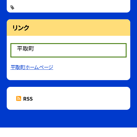
リンク
平取町
平取町ホームページ
RSS