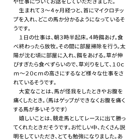
や仕事についてお話をしていただきました。
生まれて３〜４ヶ月経つと、首にマイクロチッ
プを入れ、どこの馬か分かるようになっているそ
うです。
１日の仕事は、朝３時半起床。４時餌あげ。食
べ終わったら放牧。その間に部屋掃除を行う。太
陽が沈む頃に部屋に入れ、餌をあげる。草が伸
びすぎたら食べずらいので、草刈りをして、１０ｃ
ｍ〜２０ｃｍの高さにするなど様々な仕事をさ
れているそうです。
大変なことは、馬が怪我をしたときやお腹を
痛くしたとき。（馬はゲップができなくお腹を痛く
する馬が多いそうです）
嬉しいことは、競走馬としてレースに出て勝っ
てくれたときだそうです。お忙しい中、たくさん説
明をしていただき、とても勉強になりました。あ