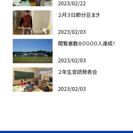
2023/02/22
２月３日節分豆まき
2023/02/03
閲覧者数８００００人達成！
2023/02/03
２年生音読発表会
2023/02/03