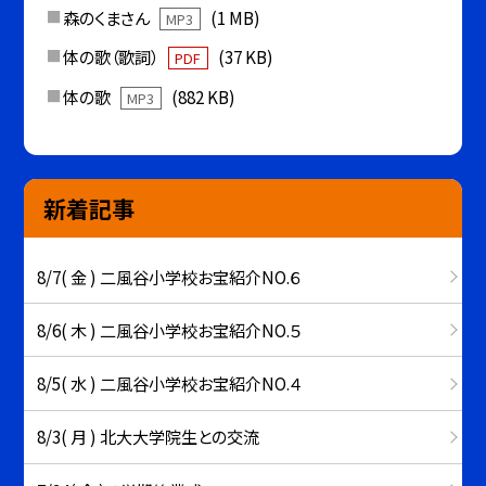
森のくまさん
(1 MB)
MP3
体の歌（歌詞）
(37 KB)
PDF
体の歌
(882 KB)
MP3
新着記事
8/7( 金 ) 二風谷小学校お宝紹介NO.６
8/6( 木 ) 二風谷小学校お宝紹介NO.５
8/5( 水 ) 二風谷小学校お宝紹介NO.４
8/3( 月 ) 北大大学院生との交流