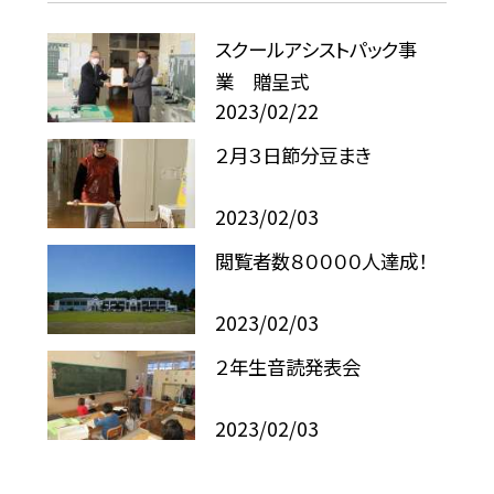
スクールアシストパック事
業 贈呈式
2023/02/22
２月３日節分豆まき
2023/02/03
閲覧者数８００００人達成！
2023/02/03
２年生音読発表会
2023/02/03