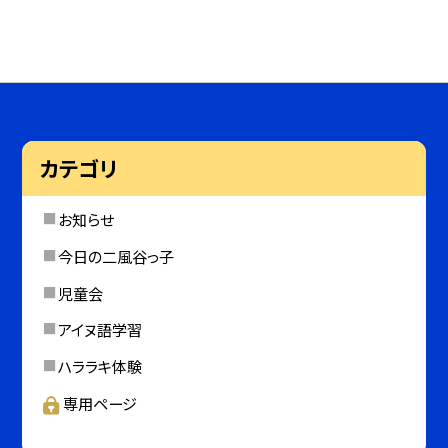
カテゴリ
お知らせ
今日の二風谷っ子
児童会
アイヌ語学習
ハララキ体験
専用ページ