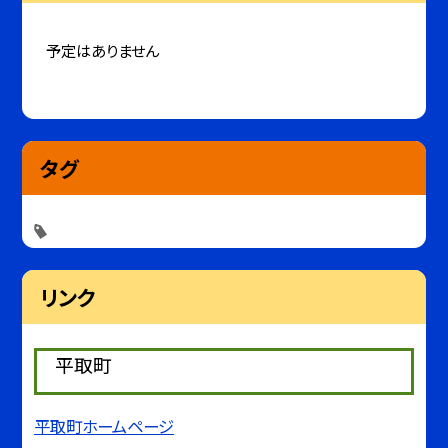
予定はありません
タグ
リンク
平取町
平取町ホームページ