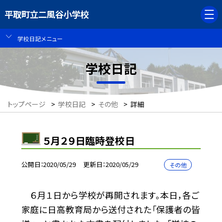
平取町立二風谷小学校
学校日記メニュー
学校日記
トップページ
>
学校日記
>
その他
>
詳細
５月２９日臨時登校日
公開日
2020/05/29
更新日
2020/05/29
その他
６月１日から学校が再開されます。本日，各ご
家庭に日高教育局から送付された「保護者の皆