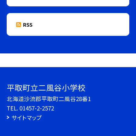
RSS
平取町立二風谷小学校
北海道沙流郡平取町二風谷28番1
TEL.
01457-2-2572
サイトマップ