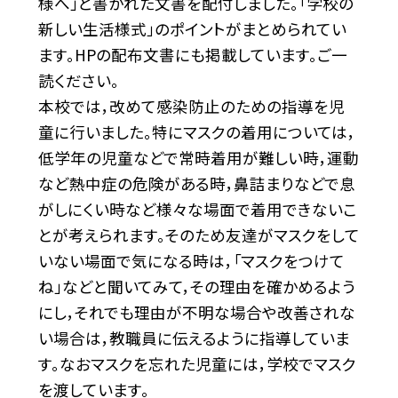
様へ」と書かれた文書を配付しました。「学校の
新しい生活様式」のポイントがまとめられてい
ます。HPの配布文書にも掲載しています。ご一
読ください。
本校では，改めて感染防止のための指導を児
童に行いました。特にマスクの着用については，
低学年の児童などで常時着用が難しい時，運動
など熱中症の危険がある時，鼻詰まりなどで息
がしにくい時など様々な場面で着用できないこ
とが考えられます。そのため友達がマスクをして
いない場面で気になる時は，「マスクをつけて
ね」などと聞いてみて，その理由を確かめるよう
にし，それでも理由が不明な場合や改善されな
い場合は，教職員に伝えるように指導していま
す。なおマスクを忘れた児童には，学校でマスク
を渡しています。