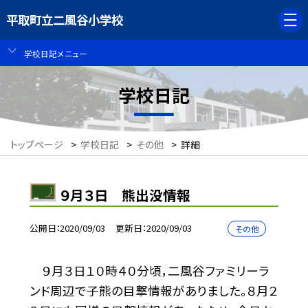
平取町立二風谷小学校
学校日記メニュー
学校日記
トップページ
>
学校日記
>
その他
>
詳細
９月３日 熊出没情報
公開日
2020/09/03
更新日
2020/09/03
その他
９月３日１０時４０分頃，二風谷ファミリーラ
ンド周辺で子熊の目撃情報がありました。８月２