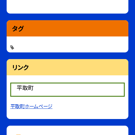
タグ
リンク
平取町
平取町ホームページ