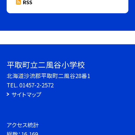
RSS
平取町立二風谷小学校
北海道沙流郡平取町二風谷28番1
TEL.
01457-2-2572
サイトマップ
アクセス統計
総数：
16,169