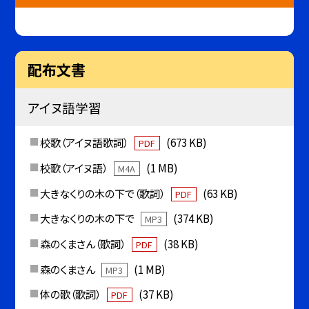
配布文書
アイヌ語学習
校歌（アイヌ語歌詞）
(673 KB)
PDF
校歌（アイヌ語）
(1 MB)
M4A
大きなくりの木の下で（歌詞）
(63 KB)
PDF
大きなくりの木の下で
(374 KB)
MP3
森のくまさん（歌詞）
(38 KB)
PDF
森のくまさん
(1 MB)
MP3
体の歌（歌詞）
(37 KB)
PDF