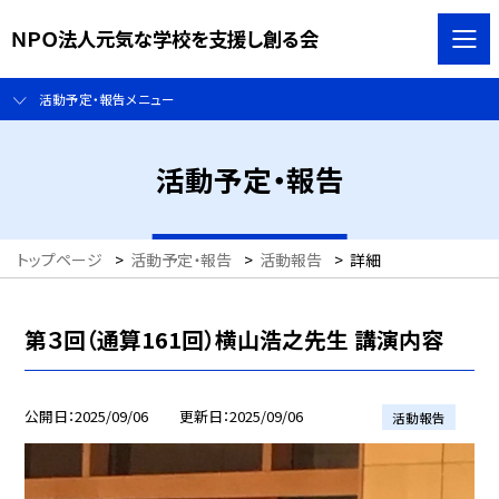
ＮＰＯ法人元気な学校を支援し創る会
活動予定・報告メニュー
活動予定・報告
トップページ
>
活動予定・報告
>
活動報告
>
詳細
第３回（通算161回）横山浩之先生 講演内容
公開日
2025/09/06
更新日
2025/09/06
活動報告