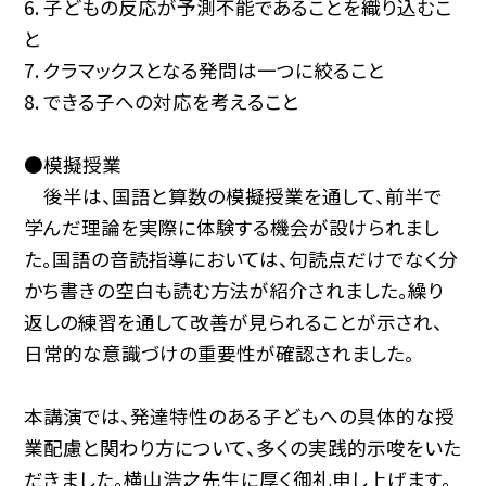
6. 子どもの反応が予測不能であることを織り込むこ
と
7. クラマックスとなる発問は一つに絞ること
8. できる子への対応を考えること
●模擬授業
後半は、国語と算数の模擬授業を通して、前半で
学んだ理論を実際に体験する機会が設けられまし
た。国語の音読指導においては、句読点だけでなく分
かち書きの空白も読む方法が紹介されました。繰り
返しの練習を通して改善が見られることが示され、
日常的な意識づけの重要性が確認されました。
本講演では、発達特性のある子どもへの具体的な授
業配慮と関わり方について、多くの実践的示唆をいた
だきました。横山浩之先生に厚く御礼申し上げます。