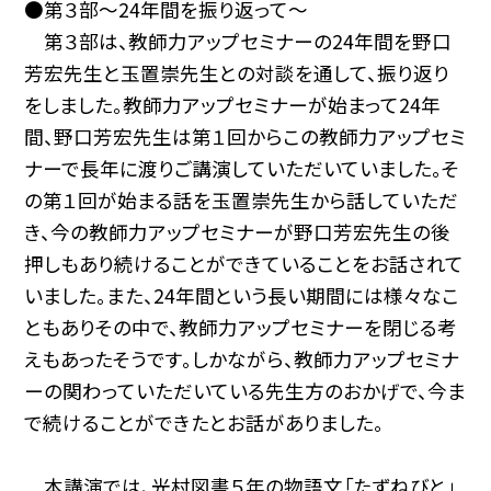
●第３部～24年間を振り返って～
第３部は、教師力アップセミナーの24年間を野口
芳宏先生と玉置崇先生との対談を通して、振り返り
をしました。教師力アップセミナーが始まって24年
間、野口芳宏先生は第１回からこの教師力アップセミ
ナーで長年に渡りご講演していただいていました。そ
の第１回が始まる話を玉置崇先生から話していただ
き、今の教師力アップセミナーが野口芳宏先生の後
押しもあり続けることができていることをお話されて
いました。また、24年間という長い期間には様々なこ
ともありその中で、教師力アップセミナーを閉じる考
えもあったそうです。しかながら、教師力アップセミナ
ーの関わっていただいている先生方のおかげで、今ま
で続けることができたとお話がありました。
本講演では、光村図書５年の物語文「たずねびと」