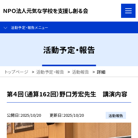
ＮＰＯ法人元気な学校を支援し創る会
活動予定・報告メニュー
活動予定・報告
トップページ
>
活動予定・報告
>
活動報告
>
詳細
第４回（通算162回）野口芳宏先生 講演内容
公開日
2025/10/20
更新日
2025/10/20
活動報告