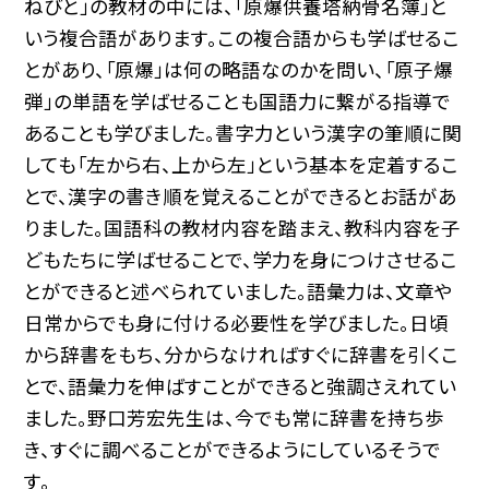
ねびと」の教材の中には、「原爆供養塔納骨名簿」と
いう複合語があります。この複合語からも学ばせるこ
とがあり、「原爆」は何の略語なのかを問い、「原子爆
弾」の単語を学ばせることも国語力に繋がる指導で
あることも学びました。書字力という漢字の筆順に関
しても「左から右、上から左」という基本を定着するこ
とで、漢字の書き順を覚えることができるとお話があ
りました。国語科の教材内容を踏まえ、教科内容を子
どもたちに学ばせることで、学力を身につけさせるこ
とができると述べられていました。語彙力は、文章や
日常からでも身に付ける必要性を学びました。日頃
から辞書をもち、分からなければすぐに辞書を引くこ
とで、語彙力を伸ばすことができると強調さえれてい
ました。野口芳宏先生は、今でも常に辞書を持ち歩
き、すぐに調べることができるようにしているそうで
す。