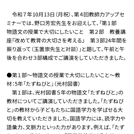
令和７年10月13日（月祝）、第４回教師力アップセ
ミナーでは、野口芳宏先生をお迎えして、「第１部
物語文の授業で大切にしたいこと 第２部 教養講
座『改めて教育の大切さを考える』 第３部24年間を
振り返って（玉置崇先生と対談）」と題して、午前と午
後を合わせ３部構成でご講演をしていただきました。
●第１部～物語文の授業で大切にしたいこと～教
材：5年「たずねびと」（光村図書）
第１部は、光村図書５年の物語文「たずねびと」の
教材についてご講演していただきました。「たずねび
と」の教材から子どもたちに国語学力を学ばせる大
切を教えていただきました。国語学力には、読字力や
語彙力、文脈力といった力があります。例えば、「たず