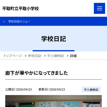
平取町立平取小学校
学校日記メニュー
学校日記
トップページ
>
学校日記
>
平小歳時記
>
詳細
廊下が華やかになってきました
公開日
2026/04/23
更新日
2026/04/23
平小歳時記