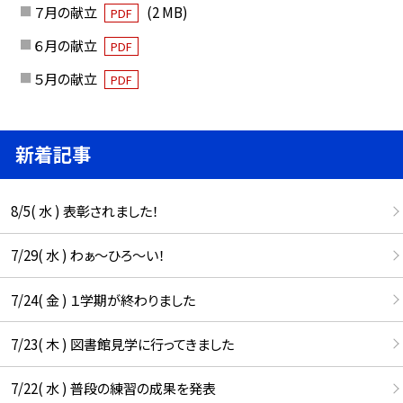
７月の献立
(2 MB)
PDF
６月の献立
PDF
５月の献立
PDF
新着記事
8/5( 水 ) 表彰されました！
7/29( 水 ) わぁ～ひろ～い！
7/24( 金 ) １学期が終わりました
7/23( 木 ) 図書館見学に行ってきました
7/22( 水 ) 普段の練習の成果を発表