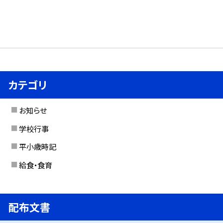
カテゴリ
お知らせ
学校行事
平小歳時記
給食・食育
配布文書