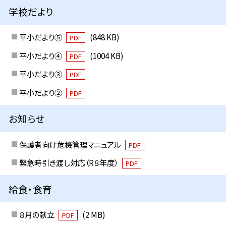
学校だより
平小だより⑤
(848 KB)
PDF
平小だより④
(1004 KB)
PDF
平小だより③
PDF
平小だより②
PDF
お知らせ
保護者向け危機管理マニュアル
PDF
緊急時引き渡し対応（R８年度）
PDF
給食・食育
８月の献立
(2 MB)
PDF