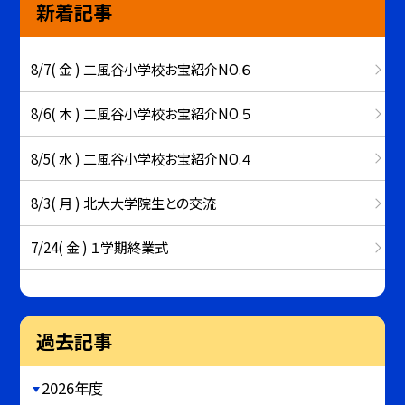
新着記事
8/7( 金 ) 二風谷小学校お宝紹介NO.６
8/6( 木 ) 二風谷小学校お宝紹介NO.５
8/5( 水 ) 二風谷小学校お宝紹介NO.４
8/3( 月 ) 北大大学院生との交流
7/24( 金 ) １学期終業式
過去記事
2026年度