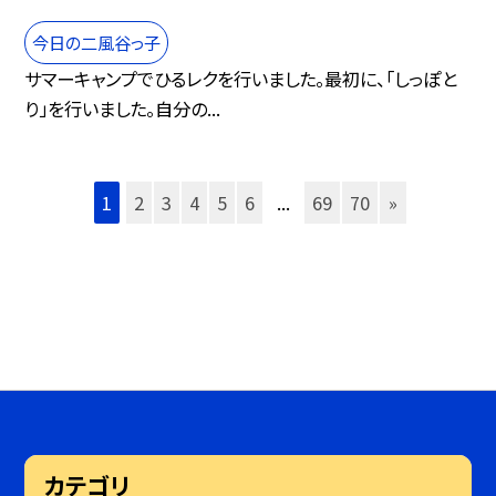
今日の二風谷っ子
サマーキャンプでひるレクを行いました。最初に、「しっぽと
り」を行いました。自分の...
1
2
3
4
5
6
...
69
70
»
カテゴリ