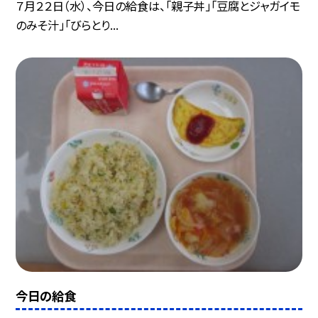
７月２２日（水）、今日の給食は、「親子丼」「豆腐とジャガイモ
のみそ汁」「びらとり...
今日の給食