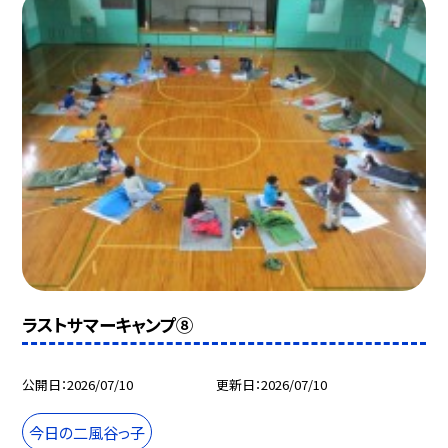
ラストサマーキャンプ⑧
公開日
2026/07/10
更新日
2026/07/10
今日の二風谷っ子