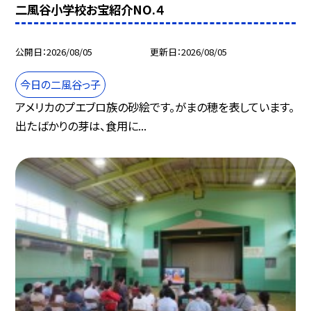
二風谷小学校お宝紹介NO.４
公開日
2026/08/05
更新日
2026/08/05
今日の二風谷っ子
アメリカのプエブロ族の砂絵です。がまの穂を表しています。
出たばかりの芽は、食用に...