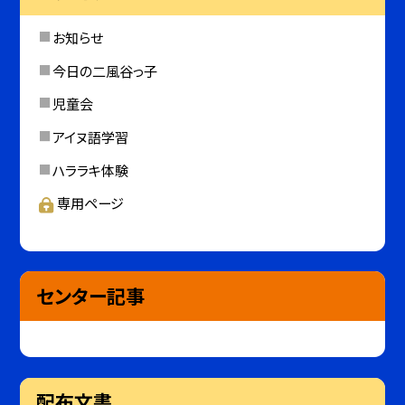
お知らせ
今日の二風谷っ子
児童会
アイヌ語学習
ハララキ体験
専用ページ
センター記事
配布文書