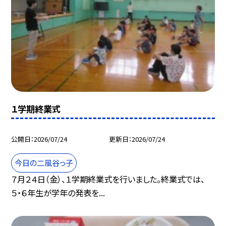
１学期終業式
公開日
2026/07/24
更新日
2026/07/24
今日の二風谷っ子
７月２４日（金）、１学期終業式を行いました。終業式では、
５・６年生が学年の発表を...