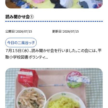
読み聞かせ会①
公開日
2026/07/15
更新日
2026/07/15
今日の二風谷っ子
７月１５日（水）、読み聞かせ会を行いました。この会には、平
取小学校図書ボランティ...