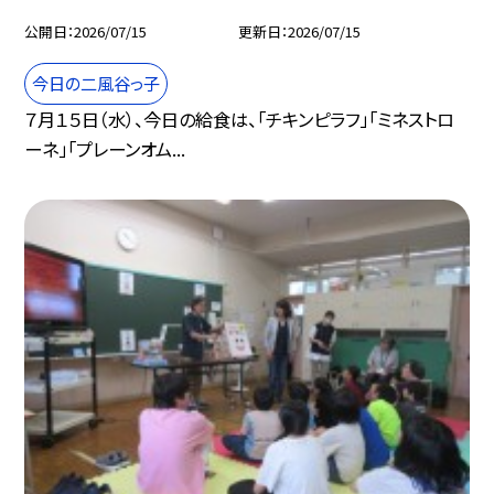
公開日
2026/07/15
更新日
2026/07/15
今日の二風谷っ子
７月１５日（水）、今日の給食は、「チキンピラフ」「ミネストロ
ーネ」「プレーンオム...