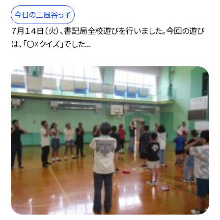
今日の二風谷っ子
７月１４日（火）、書記局全校遊びを行いました。今回の遊び
は、「〇☓クイズ」でした...