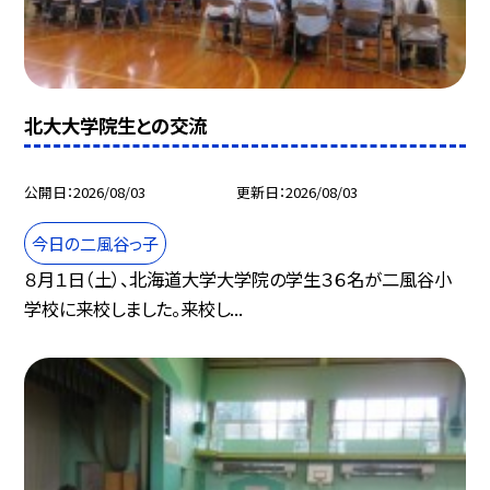
北大大学院生との交流
公開日
2026/08/03
更新日
2026/08/03
今日の二風谷っ子
８月１日（土）、北海道大学大学院の学生３６名が二風谷小
学校に来校しました。来校し...