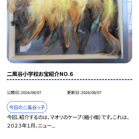
二風谷小学校お宝紹介NO.６
公開日
2026/08/07
更新日
2026/08/07
今日の二風谷っ子
今回、紹介するのは、マオリのケープ（縮小版）です。これは、
２０２３年１月、ニュー...