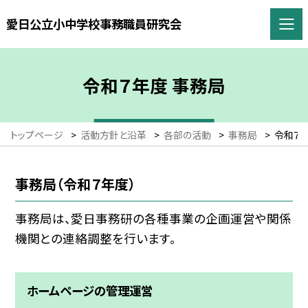
愛日公立小中学校事務職員研究会
令和７年度 事務局
トップページ
>
活動方針と沿革
>
各部の活動
>
事務局
>
令和７
事務局（令和７年度）
事務局は、愛日事務研の各種事業の企画運営や関係
機関との連絡調整を行います。
ホームページの管理運営