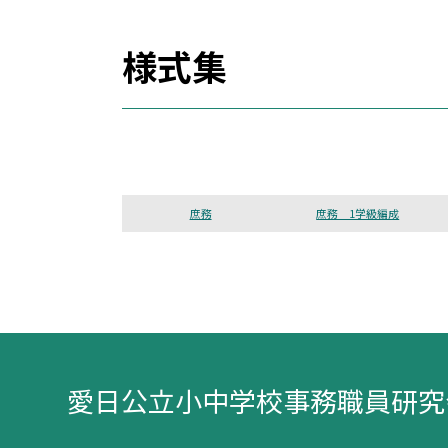
様式集
庶務
庶務 1学級編成
愛日公立小中学校事務職員研究