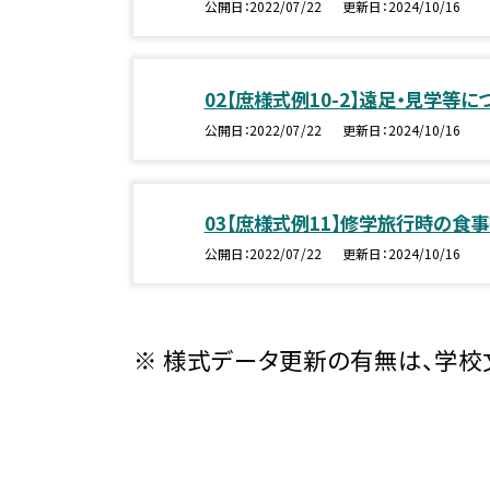
公開日
2022/07/22
更新日
2024/10/16
02【庶様式例10-2】遠足・見学等に
公開日
2022/07/22
更新日
2024/10/16
03【庶様式例11】修学旅行時の食
公開日
2022/07/22
更新日
2024/10/16
※ 様式データ更新の有無は、学校