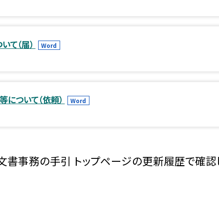
ついて（届）
Word
事等について（依頼）
Word
文書事務の手引 トップページの更新履歴で確認