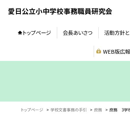
愛日公立小中学校事務職員研究会
トップページ
会長あいさつ
活動方針と
WEB版広
トップページ
>
学校文書事務の手引
>
庶務
>
庶務 3学