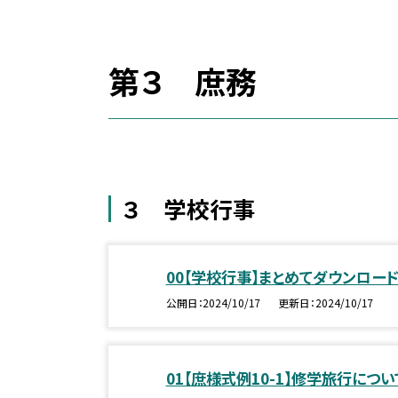
第３ 庶務
３ 学校行事
00【学校行事】まとめてダウンロー
公開日
2024/10/17
更新日
2024/10/17
01【庶様式例10-1】修学旅行につい