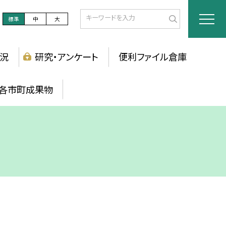
標準
中
大
況
研究・アンケート
便利ファイル倉庫
各市町成果物