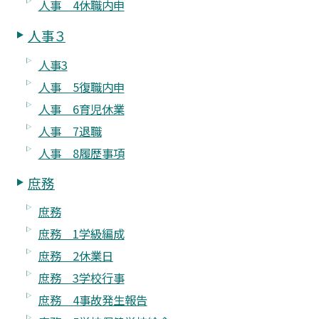
人事 4休職内申
人事３
人事3
人事 5復職内申
人事 6育児休業
人事 7退職
人事 8履歴事項
庶務
庶務
庶務 1学級編成
庶務 2休業日
庶務 3学校行事
庶務 4事故発生報告