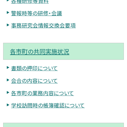
各種研修等資料
警報時等の研修・会議
事務研究会情報交換会要項
各市町の共同実施状況
書類の押印について
会合の内容について
各市町の業務内容について
学校訪問時の帳簿確認について