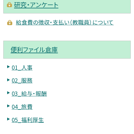
研究・アンケート
給食費の徴収・支払い（教職員）について
便利ファイル倉庫
01_人事
02_服務
03_給与・報酬
04_旅費
05_福利厚生