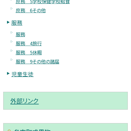
庶務 5学校保健学校給食
庶務 6その他
服務
服務
服務 4旅行
服務 5休暇
服務 9その他の諸届
児童生徒
外部リンク