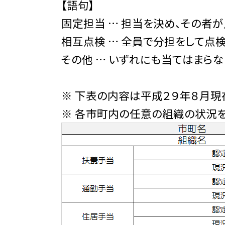
【語句】
固定担当 … 担当を決め、その者が
相互点検 … 全員で分担をして点
その他 … いずれにも当てはまらな
※ 下表の内容は平成２９年８月現
※ 各市町内の任意の組織の状況を