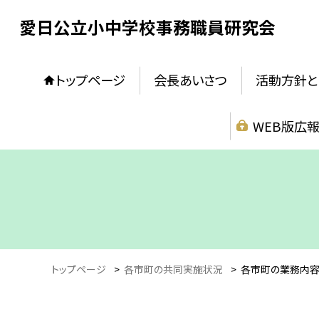
愛日公立小中学校事務職員研究会
トップページ
会長あいさつ
活動方針と
WEB版広
トップページ
>
各市町の共同実施状況
>
各市町の業務内容