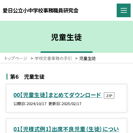
愛日公立小中学校事務職員研究会
児童生徒
トップページ
>
学校文書事務の手引
>
児童生徒
第６ 児童生徒
00【児童生徒】まとめてダウンロード
ZIP
公開日
2024/10/17
更新日
2025/02/17
01【児様式例1】出席不良児童（生徒）につい