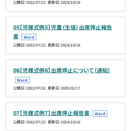
公開日
2022/07/22
更新日
2024/10/16
05【児様式例5】児童（生徒）出席停止報告
書
Word
公開日
2022/07/22
更新日
2024/10/16
06【児様式例6】出席停止について（通知）
Word
公開日
2022/07/22
更新日
2025/02/17
07【児様式例7】出席停止報告書
Word
公開日
2022/07/22
更新日
2024/10/16