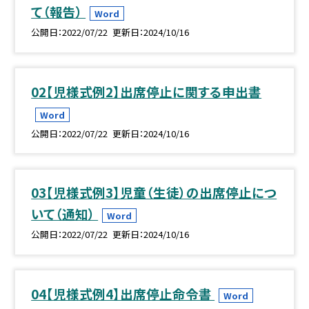
て（報告）
Word
公開日
2022/07/22
更新日
2024/10/16
02【児様式例2】出席停止に関する申出書
Word
公開日
2022/07/22
更新日
2024/10/16
03【児様式例3】児童（生徒）の出席停止につ
いて（通知）
Word
公開日
2022/07/22
更新日
2024/10/16
04【児様式例4】出席停止命令書
Word