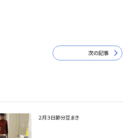
次の記事
２月３日節分豆まき