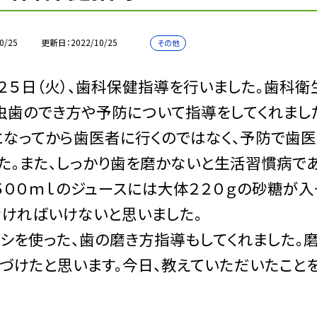
0/25
更新日
2022/10/25
その他
２５日（火）、歯科保健指導を行いました。歯科
虫歯のでき方や予防について指導をしてくれまし
なってから歯医者に行くのではなく、予防で歯医
た。また、しっかり歯を磨かないと生活習慣病で
５００ｍｌのジュースには大体２２０ｇの砂糖が
ければいけないと思いました。
を使った、歯の磨き方指導もしてくれました。磨
づけたと思います。今日、教えていただいたこと