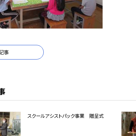
記事
事
スクールアシストパック事業 贈呈式