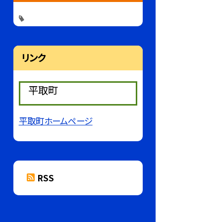
リンク
平取町
平取町ホームページ
RSS