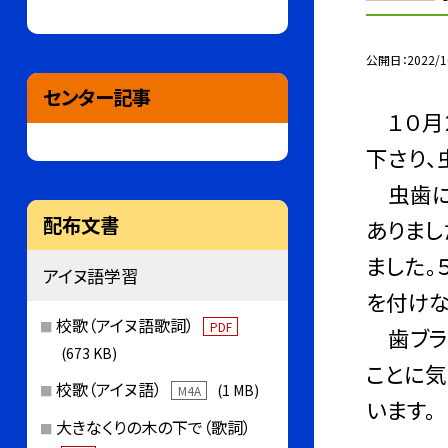
公開日
2022/1
センター記事
１０月
下さり、
虫歯に
配布文書
ありまし
ました。
アイヌ語学習
を付けな
校歌（アイヌ語歌詞）
PDF
歯ブラシ
(673 KB)
ことに気
校歌（アイヌ語）
(1 MB)
M4A
います。
大きなくりの木の下で（歌詞）