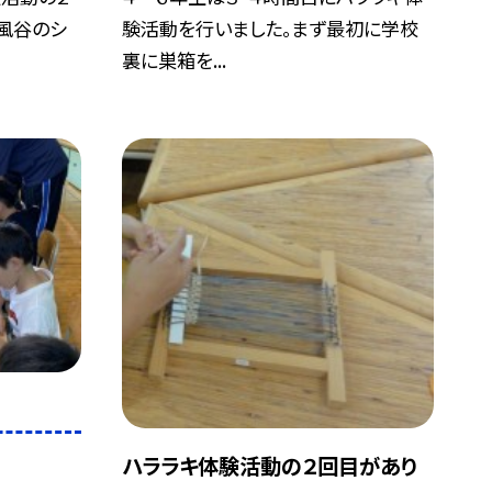
風谷のシ
験活動を行いました。まず最初に学校
裏に巣箱を...
ハララキ体験活動の２回目があり