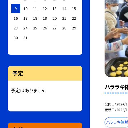
9
10
11
12
13
14
15
16
17
18
19
20
21
22
23
24
25
26
27
28
29
30
31
予定
ハララキ
予定はありません
公開日
2024/1
更新日
2024/1
ハララキ体