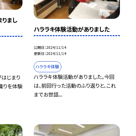
まりまし
ハララキ体験活動がありました
公開日
2024/11/14
更新日
2024/11/14
ハララキ体験
ハララキ体験活動がありました。今回
がはじまり
は、前回行った活動のふり返りと、これ
織りを体験
までお世話...