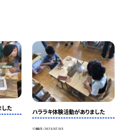
ました
ハララキ体験活動がありました
公開日
2023/07/03