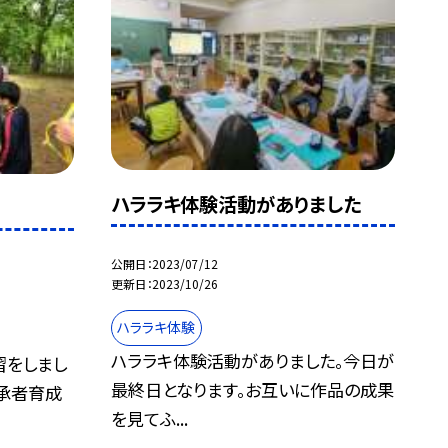
ハララキ体験活動がありました
公開日
2023/07/12
更新日
2023/10/26
ハララキ体験
ハララキ体験活動がありました。今日が
習をしまし
最終日となります。お互いに作品の成果
承者育成
を見てふ...