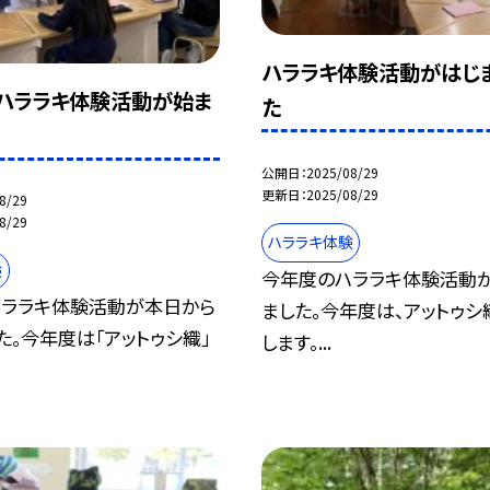
ハララキ体験活動がはじ
ハララキ体験活動が始ま
た
公開日
2025/08/29
更新日
2025/08/29
8/29
8/29
ハララキ体験
験
今年度のハララキ体験活動
ララキ体験活動が本日から
ました。今年度は、アットゥシ
た。今年度は「アットゥシ織」
します。...