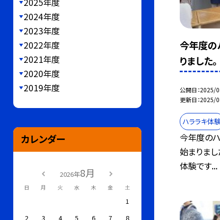
2025年度
2024年度
2023年度
今年度の
2022年度
2021年度
りました。
2020年度
2019年度
公開日
2025/0
更新日
2025/0
ハララキ体
今年度のハ
カレンダー
始まりまし
体験です...
8月
2026年
日
月
火
水
木
金
土
1
2
3
4
5
6
7
8