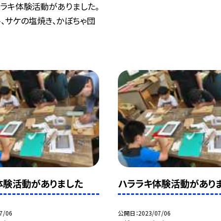
ラキ体験活動がありました。
ト、サケの塩焼き、かぼちゃ団
体験活動がありました
ハララキ体験活動があり
7/06
公開日
2023/07/06