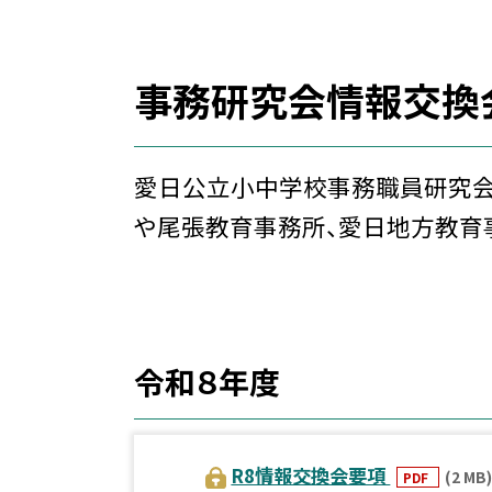
事務研究会情報交換
愛日公立小中学校事務職員研究会
や尾張教育事務所、愛日地方教育
令和８年度
R8情報交換会要項
(2 MB)
PDF