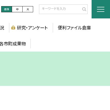
標準
中
大
況
研究・アンケート
便利ファイル倉庫
各市町成果物