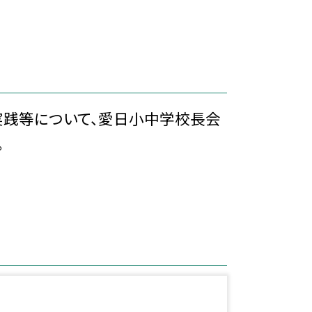
実践等について、愛日小中学校長会
。