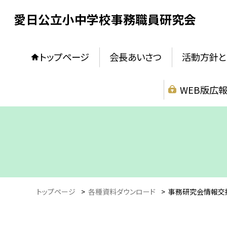
愛日公立小中学校事務職員研究会
トップページ
会長あいさつ
活動方針と
WEB版広
トップページ
>
各種資料ダウンロード
>
事務研究会情報交