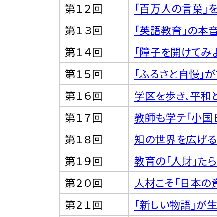
第１２回
「百万人の言葉」
第１３回
「英語教育」の本
第１４回
「障子を開けてみよ
第１５回
「ふるさと自慢」が
第１６回
学区を歩き、平和
第１７回
教師も学テ「小国
第１８回
知の世界を広げる
第１９回
教育の「人財」たら
第２０回
人材こそ「日本の
第２１回
「新しい物語」が