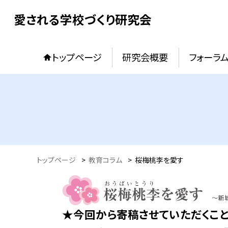
愛される学校づくり研究会
トップページ
研究会概要
フォーラ
トップページ
>
教育コラム
>
桜梅桃李を愛す
★今回から寄稿させていただくこ