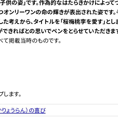
「子供の姿」です。作為的なはたらきかけによって
つオンリーワンの命の輝きが表出された姿です。
した考えから、タイトルを「桜梅桃李を愛す」と
できればとの思いでペンをとらせていただきます
べて掲載当時のものです。
プします。
かりょうらん）の喜び