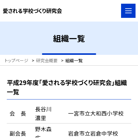
愛される学校づくり研究会
組織一覧
トップページ
>
研究会概要
>
組織一覧
平成29年度「愛される学校づくり研究会」組織
一覧
長谷川
会 長
一宮市立大和西小学校
濃里
野木森
副会長
岩倉市立岩倉中学校
広