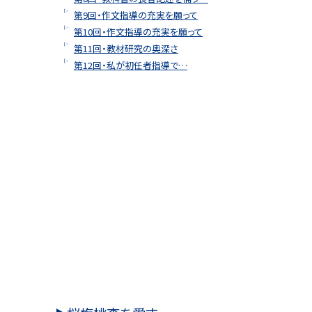
第9回・作文指導の充実を願って
第10回・作文指導の充実を願って
第11回・教材研究の奥深さ
第12回・私が初任者指導で…