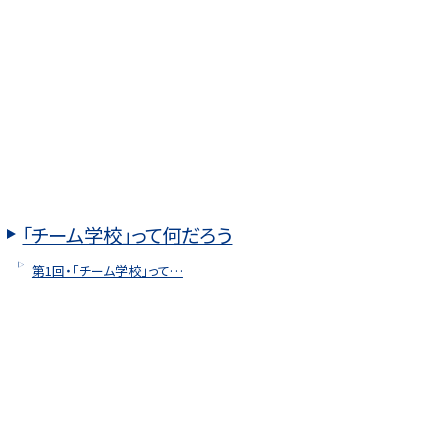
「チーム学校」って何だろう
第1回・「チーム学校」って…