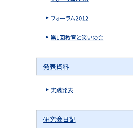
フォーラム2012
第1回教育と笑いの会
発表資料
実践発表
研究会日記