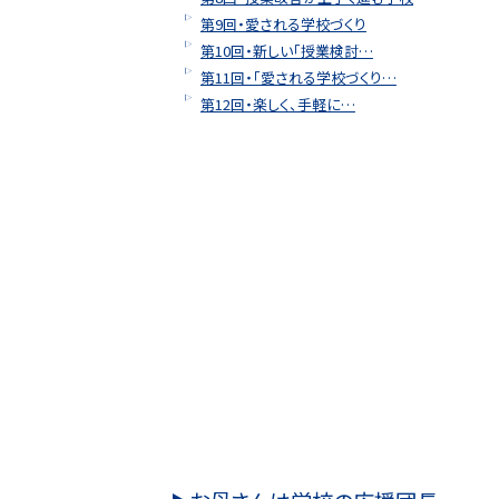
第9回・愛される学校づくり
第10回・新しい「授業検討…
第11回・「愛される学校づくり…
第12回・楽しく、手軽に…