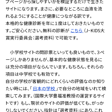
プページから探しやすいかを検証するだけで生きた
サイトになります。まさに、必要なところに血液を流
れるようにすることが健康につながる訳です。
本格的な健康診断を年に１度はしておきたいもので
す。ご安心ください。無料の診断が
こちら
（J−KIDS大
賞実行委員会：選考資料）で可能です。
小学校サイトの問診票といっても良いもので、３ペ
ージしかありませんが、基本的な健康状態を見るに
は充分の項目がならんでいます。もちろん、それらの
項目は中学校でも有効です。
自分の学校が客観的にどれくらいの評価なのか知り
たい時には、「
日本の学校
」で自分の地域をいれて検
索してみます。（国際大学豊福准教授の運営するサイ
トです） もし、現状のサイトの評価が低くても、がっか
りしないでください。指針は「選考資料」にあり、これ