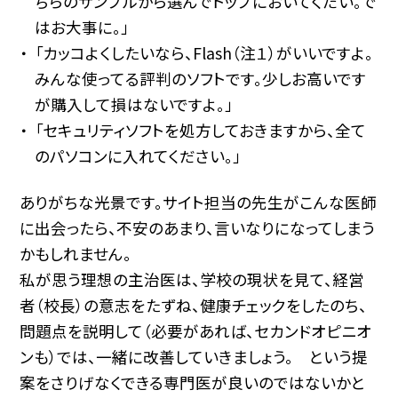
ちらのサンプルから選んでトップにおいてくだい。で
はお大事に。」
「カッコよくしたいなら、Flash（注１）がいいですよ。
みんな使ってる評判のソフトです。少しお高いです
が購入して損はないですよ。」
「セキュリティソフトを処方しておきますから、全て
のパソコンに入れてください。」
ありがちな光景です。サイト担当の先生がこんな医師
に出会ったら、不安のあまり、言いなりになってしまう
かもしれません。
私が思う理想の主治医は、学校の現状を見て、経営
者（校長）の意志をたずね、健康チェックをしたのち、
問題点を説明して（必要があれば、セカンドオピニオ
ンも）では、一緒に改善していきましょう。 という提
案をさりげなくできる専門医が良いのではないかと