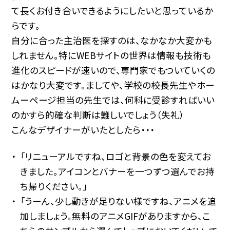
て長くお付き合いできるようにしたいと思っているか
らです。
自分に合った主治医を探すのは、なかなか大変かも
しれません。特にWEBサイトの世界は情報も技術も
進化のスピードが速いので、専門家でもついていくの
はかなり大変です。ましてや、学校の校長先生やホー
ムーページ担当の先生では、何科に受診すればいい
のかすら的確な判断は難しいでしょう（失礼）
こんなデザイナーがいたとしたら・・・
「リニューアルですね、ロゴと背景の色を変えてお
きました。アイコンとバナーを一つずつ選んでお持
ち帰りください。」
「うーん、少し動きが足りない様ですね、アニメを追
加しましょう。無料のアニメGIFがありますから、こ