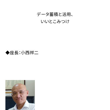
データ蓄積と活用、
いいとこみつけ
◆座長：小西祥二