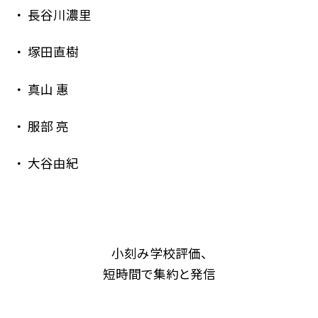
長谷川濃里
塚田直樹
真山 惠
服部 亮
大谷由紀
小刻み学校評価、
短時間で集約と発信