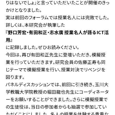
りはないでしょ」と言っていただいたことが開催のきっ
かけとなりました。
実は前回のフォーラムでは授業名人には完敗でした。
詳しくは、本研究会が執筆した
『野口芳宏・有田和正・志水廣 授業名人が語るICT活
用』
に記録しました。ぜひお読みください。
今回は、再び有田和正先生に登壇いただき、模擬授
業を行っていただきます。研究会員の佐藤正寿も同
じテーマで模擬授業を行い、授業対決でリベンジを
図ります。
パネルディスカッションでは、前回に引き続き、玉川大
学教職大学院教授の堀田龍也先生にコーディネータ
ーをお願いすることができました。さらに模擬授業で
の生徒役は、当日の参加者からも抽選で参加してい
ただくことにしました。 名人の授業を体験する貴重な