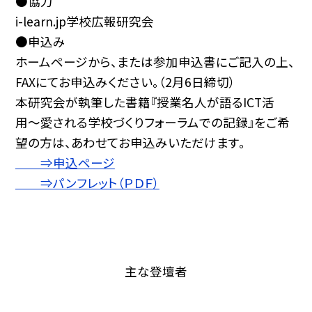
●協力
i-learn.jp学校広報研究会
●申込み
ホームページから、または参加申込書にご記入の上、
FAXにてお申込みください。（2月6日締切）
本研究会が執筆した書籍『授業名人が語るICT活
用〜愛される学校づくりフォーラムでの記録』をご希
望の方は、あわせてお申込みいただけます。
⇒申込ページ
⇒パンフレット（ＰＤＦ）
主な登壇者