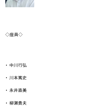
◇座員◇
中川行弘
川本篤史
永井直美
柳瀬貴夫