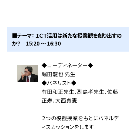
■テーマ： ＩＣＴ活用は新たな授業観を創り出すの
か？ 15:20 〜 16:30
◆コーディネーター◆
堀田龍也 先生
◆パネリスト◆
有田和正先生、副島孝先生、佐藤
正寿、大西貞憲
２つの模擬授業をもとにパネルデ
ィスカッションをします。