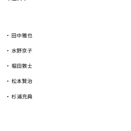
田中雅也
水野京子
堀田敦士
松本賢治
杉浦充典