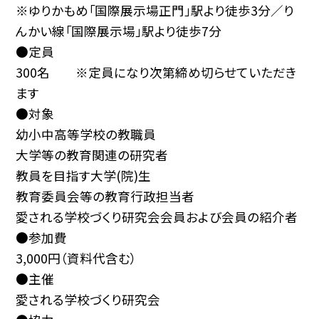
※ゆりかもめ「国際展示場正門」駅より徒歩3分／り
んかい線「国際展示場」駅より徒歩7分
●定員
300名 ※定員になり次第締め切らせていただき
ます
●対象
幼小中高等学校の教職員
大学等の教育関連の研究者
教員を目指す大学(院)生
教育委員会等の教育行政担当者
愛される学校づくり研究会会員および会員の紹介者
●参加費
3,000円（資料代含む）
●主催
愛される学校づくり研究会