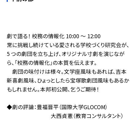
劇で語る！ 校務の情報化 10:00 〜 12:00
常に挑戦し続けている愛される学校づくり研究会が、
5 つの劇団を立ち上げ、オリジナル寸劇を演じなが
ら、「校務の情報化」の本質を伝えます。
劇団の味付けは様々。文学座風味もあれば、吉本
新喜劇風味、ひょっとしたら宝塚歌劇団風味もあるか
もしれません。本邦初公開、乞うご期待！
◆劇の評論：豊福晋平（国際大学GLOCOM）
大西貞憲（教育コンサルタント）