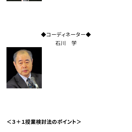
◆コーディネーター◆
石川 学
＜３＋１授業検討法のポイント＞