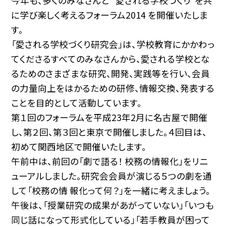
今年も、多くのみなさんと“ 愛される学校づくり”を共
に学び楽しく考えるフォーラム2014 を開催いたしま
す。
「愛される学校づくり研究会」は、学校教育にかかわっ
てくださるすべてのみなさんから、愛される学校とな
るためのさまざまな研究、開発、実践等を行い、会員
の力量向上をはかるための研修、情報交換、発表する
ことを目的として活動しています。
第１回のフォーラムを平成23年2月に名古屋で開催
し、第２回、第３回と東京で開催しました。４回目は、
初めて関西地区で開催いたします。
午前中は、前回の「劇で語る！ 校務の情報化」をリニ
ューアルしました。研究会会員が演じる５つの劇を通
して「校務の情 報化って何？」を一緒に考えましょう。
午後は、「授業研究の成果があがっていない」「いつも
同じ話になって形式化している」「若手教員が困って