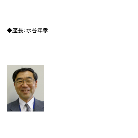
◆座長：水谷年孝