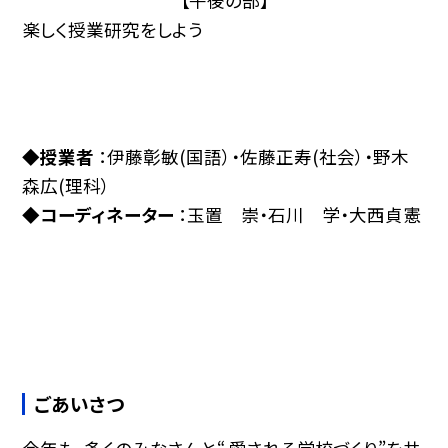
【午後の部】
楽しく授業研究をしよう
◆授業者
：伊藤彰敏(国語）・佐藤正寿(社会）・野木
森広(理科）
◆コーディネーター
：玉置 崇・石川 学・大西貞憲
ごあいさつ