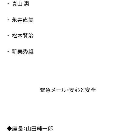
真山 惠
永井直美
松本賢治
新美秀雄
緊急メール・安心と安全
◆座長：山田純一郎