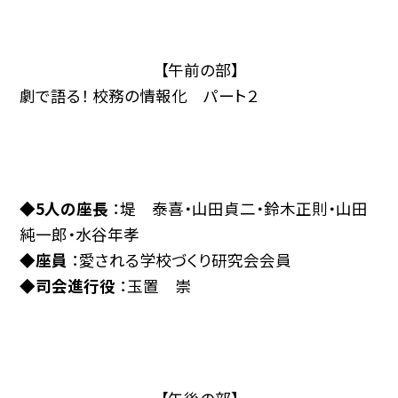
【午前の部】
劇で語る！ 校務の情報化 パート２
◆5人の座長
：堤 泰喜・山田貞二・鈴木正則・山田
純一郎・水谷年孝
◆座員
：愛される学校づくり研究会会員
◆司会進行役
：玉置 崇