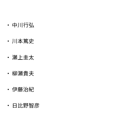
中川行弘
川本篤史
瀬上圭太
柳瀬貴夫
伊藤治紀
日比野智彦