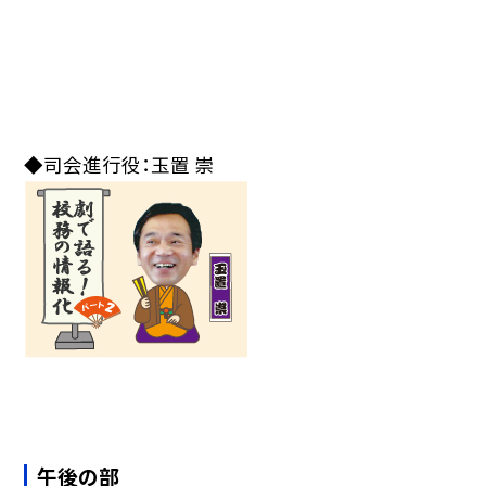
◆司会進行役：玉置 崇
午後の部