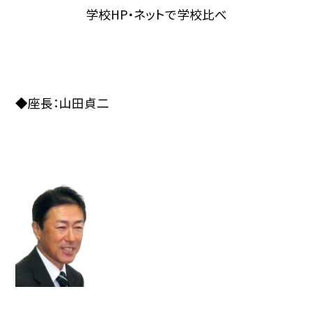
学校HP・ネットで学校比べ
◆座長：山田貞二