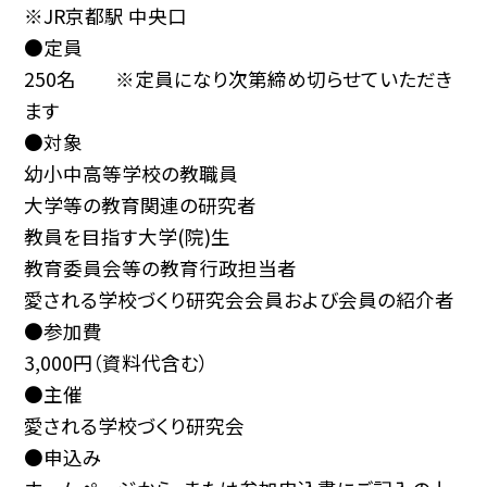
※JR京都駅 中央口
●定員
250名 ※定員になり次第締め切らせていただき
ます
●対象
幼小中高等学校の教職員
大学等の教育関連の研究者
教員を目指す大学(院)生
教育委員会等の教育行政担当者
愛される学校づくり研究会会員および会員の紹介者
●参加費
3,000円（資料代含む）
●主催
愛される学校づくり研究会
●申込み