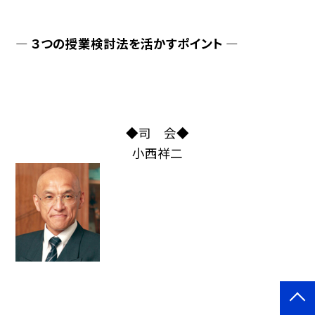
— ３つの授業検討法を活かすポイント —
◆司 会◆
小西祥二