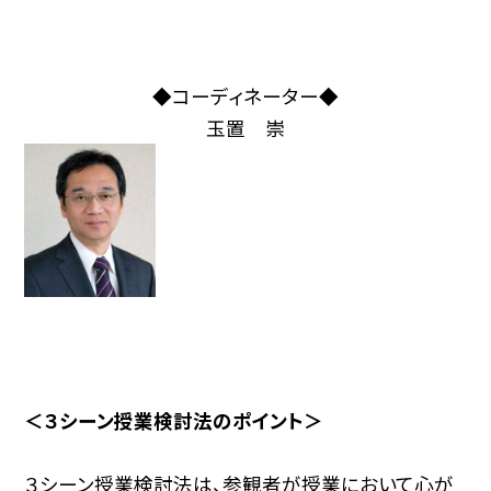
◆コーディネーター◆
玉置 崇
＜３シーン授業検討法のポイント＞
３シーン授業検討法は、参観者が授業において心が