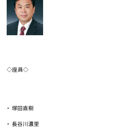
◇座員◇
塚田直樹
長谷川濃里