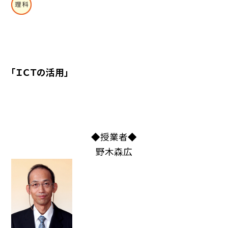
「ＩＣＴの活用」
◆授業者◆
野木森広