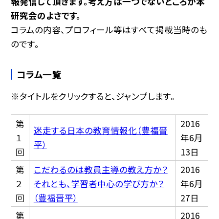
報発信して頂きます。考え方は一つでないところが本
研究会のよさです。
コラムの内容、プロフィール等はすべて掲載当時のも
のです。
コラム一覧
※タイトルをクリックすると、ジャンプします。
第
2016
迷走する日本の教育情報化（豊福晋
１
年6月
平）
回
13日
第
こだわるのは教員主導の教え方か？
2016
２
それとも、学習者中心の学び方か？
年6月
回
（豊福晋平）
27日
第
2016