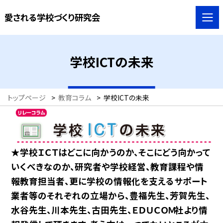
愛される学校づくり研究会
学校ICTの未来
トップページ
>
教育コラム
>
学校ICTの未来
★学校ＩＣＴはどこに向かうのか、そこにどう向かって
いくべきなのか、研究者や学校経営、教育課程や情
報教育担当者、更に学校の情報化を支えるサポート
業者等のそれぞれの立場から、豊福先生、芳賀先生、
水谷先生、川本先生、古田先生、ＥＤＵＣＯＭ社より情