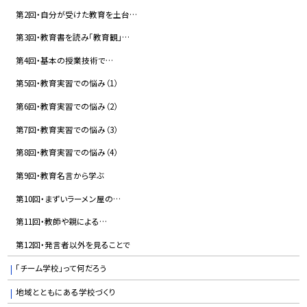
第2回・自分が受けた教育を土台…
第3回・教育書を読み「教育観」…
第4回・基本の授業技術で…
第5回・教育実習での悩み（1）
第6回・教育実習での悩み（2）
第7回・教育実習での悩み（3）
第8回・教育実習での悩み（4）
第9回・教育名言から学ぶ
第10回・まずいラーメン屋の…
第11回・教師や親による…
第12回・発言者以外を見ることで
「チーム学校」って何だろう
地域とともにある学校づくり