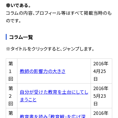
幸いである。
コラムの内容、プロフィール等はすべて掲載当時のも
のです。
コラム一覧
※タイトルをクリックすると、ジャンプします。
第
2016年
１
教師の影響力の大きさ
4月25
回
日
第
2016年
自分が受けた教育を土台にしてし
２
5月23
まうこと
回
日
第
2016年
教育書を読み「教育観」を広げ深