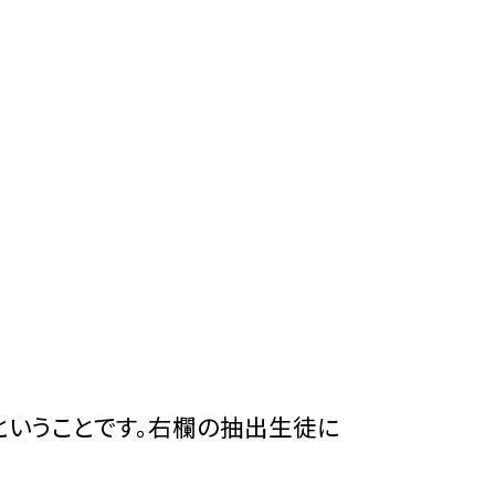
ということです。右欄の抽出生徒に