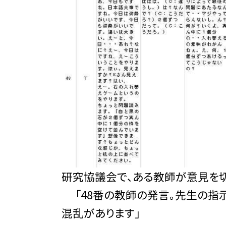
研究協議会で、ある教師が意見を切
「48番の教師の発言。先生の指示
混乱があります」