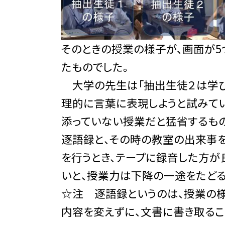
そのときの授業の様子が、画面が
たものでした。
大学の先生は「抽出生徒２は学び
理的に言葉に表現しようと試みてい
添っていない授業だと猛省するもの
逐語録と、その時の教室の出来事を
を行うとき、テープに録音した方が
いと、授業力は下降の一途をたどる
☆注 逐語録というのは、授業の様
内容を変えずに、文書に書き取るこ