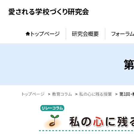
愛される学校づくり研究会
トップページ
研究会概要
フォーラ
第
トップページ
>
教育コラム
>
私の心に残る授業
>
第1回