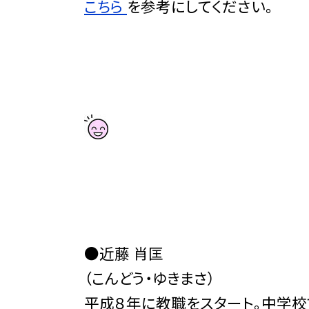
こちら
を参考にしてください。
●近藤 肖匡
（こんどう・ゆきまさ）
平成８年に教職をスタート。中学校