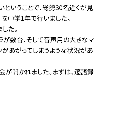
ということで、総勢30名近くが見
）を中学1年で行いました。
した。
ラが数台、そして音声用の大きなマ
ンがあがってしまうような状況があ
議会が開かれました。まずは、逐語録