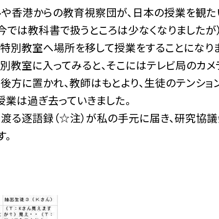
や香港からの教育視察団が、日本の授業を観たい
（今では教科書で扱うところは少なくなりましたが
特別教室へ場所を移して授業をすることになりま
別教室に入ってみると、そこにはテレビ局のカメ
後方に置かれ、教師はもとより、生徒のテンショ
授業は過ぎ去っていきました。
にも渡る逐語録（☆注）が私の手元に届き、研究協
す。