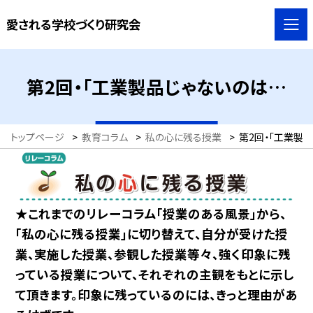
愛される学校づくり研究会
第2回・「工業製品じゃないのは…
トップページ
>
教育コラム
>
私の心に残る授業
>
第2回・「工業製
★これまでのリレーコラム「授業のある風景」から、
「私の心に残る授業」に切り替えて、自分が受けた授
業、実施した授業、参観した授業等々、強く印象に残
っている授業について、それぞれの主観をもとに示し
て頂きます。印象に残っているのには、きっと理由があ