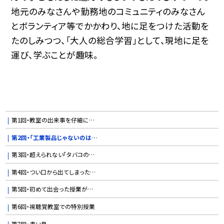
地元のみなさんや勤務地のコミュニティのみなさん
とボランティア等でかかわり、地に足をつけた活動を
たのしみつつ、「大人の総合学習」として、現地に足を
運び、学ぶことが趣味。
第1回・教室の出来事を仔細に…
第2回・「工業製品じゃないのは…
第3回・超えられない「タバコの…
第4回・つい口から出てしまった…
第5回・初めて出会った授業が…
第6回・視聴覚教室での特別授業
第7回・青い鳥