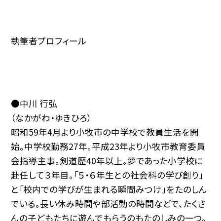
執筆者プロフィール
●中川 行弘
（なかがわ・ゆきひろ）
昭和59年4月より小牧市の中学校で教員生活を開
始。中学校勤務27年。平成23年より小牧市教育委員
会指導主事。剣道歴40年以上。夢であった小学校に
赴任して３年目。「５・６年生との社会科の学び創り」
と「校内での学びが生まれる瞬間みつけ」をたのしん
でいる。長い休み時間や部活動の時間などで、たくさ
んの子どもたちに遊んでもらうのもたのしみの一つ。