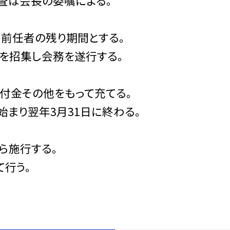
監査は会長の委嘱による。
前任者の残り期間とする。
を招集し会務を遂行する。
付金その他をもって充てる。
始まり翌年3月31日に終わる。
ら施行する。
行う。