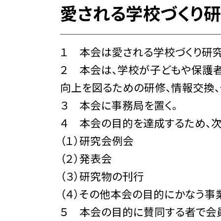
愛される学校づくり
１ 本会は愛される学校づくり研究
２ 本会は、学校が子どもや保護者
向上を図るための研修、情報交換、
３ 本会に事務局を置く。
４ 本会の目的を達成するため、次
（１）研究会例会
（２）発表会
（３）研究物の刊行
（４）その他本会の目的にかなう事
５ 本会の目的に賛同する者で会