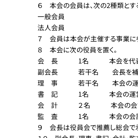
６ 本会の会員は、次の2種類とす
一般会員
法人会員
７ 会員は本会が主催する事業に
８ 本会に次の役員を置く。
会 長 1名 本会を代表
副会長 若干名 会長を補佐
理 事 若干名 本会の運営
書 記 1名 本会の運営
会 計 ２名 本会の会計
監 査 1名 本会の会計
９ 会長は役員会で推薦し総会で