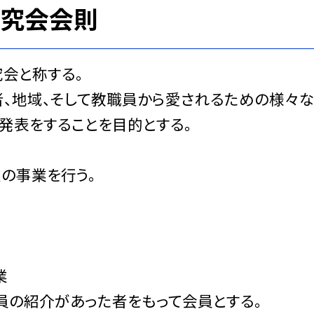
研究会会則
会と称する。
、地域、そして教職員から愛されるための様々な
発表をすることを目的とする。
の事業を行う。
業
員の紹介があった者をもって会員とする。