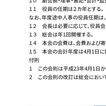
１０ 副会長・理事・書記・会計・
１１ 役員の任期は２カ年とする。
なお、年度途中人事の役員任期は、
１２ 会長は必要に応じて、役員会
１３ 総会は年1回開催する。
１４ 本会の会費は、会費および寄
１５ 本会の会計年度は4月1日に
付則
１ この会則は平成23年4月1日か
２ この会則の改訂は総会において