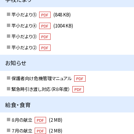
平小だより⑤
(848 KB)
PDF
平小だより④
(1004 KB)
PDF
平小だより③
PDF
平小だより②
PDF
お知らせ
保護者向け危機管理マニュアル
PDF
緊急時引き渡し対応（R８年度）
PDF
給食・食育
８月の献立
(2 MB)
PDF
７月の献立
(2 MB)
PDF