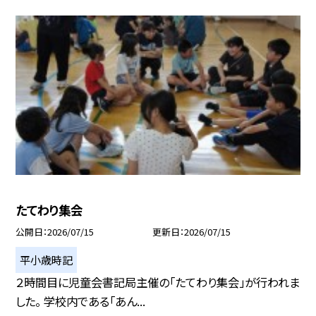
たてわり集会
公開日
2026/07/15
更新日
2026/07/15
平小歳時記
２時間目に児童会書記局主催の「たてわり集会」が行われま
した。 学校内である「あん...