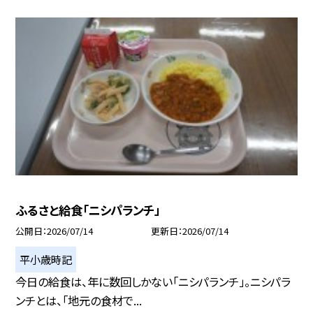
ふるさと給食「ニシパランチ」
公開日
2026/07/14
更新日
2026/07/14
平小歳時記
今日の給食は、年に数回しかない「ニシパランチ」。ニシパラ
ンチとは、「地元の食材で...