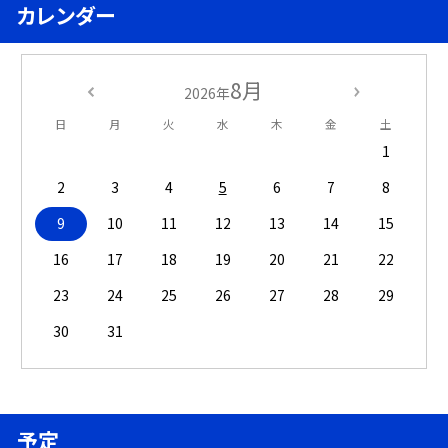
カレンダー
8月
2026年
日
月
火
水
木
金
土
1
2
3
4
5
6
7
8
9
10
11
12
13
14
15
16
17
18
19
20
21
22
23
24
25
26
27
28
29
30
31
予定