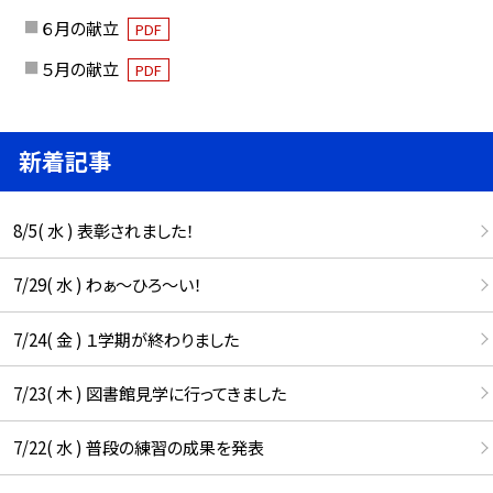
６月の献立
PDF
５月の献立
PDF
新着記事
8/5( 水 ) 表彰されました！
7/29( 水 ) わぁ～ひろ～い！
7/24( 金 ) １学期が終わりました
7/23( 木 ) 図書館見学に行ってきました
7/22( 水 ) 普段の練習の成果を発表