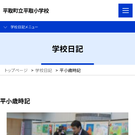
平取町立平取小学校
学校日記メニュー
学校日記
トップページ
>
学校日記
>
平小歳時記
平小歳時記