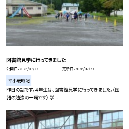
図書館見学に行ってきました
公開日
2026/07/23
更新日
2026/07/23
平小歳時記
昨日の話です。４年生は、図書館見学に行ってきました。（国
語の勉強の一環です） 学...