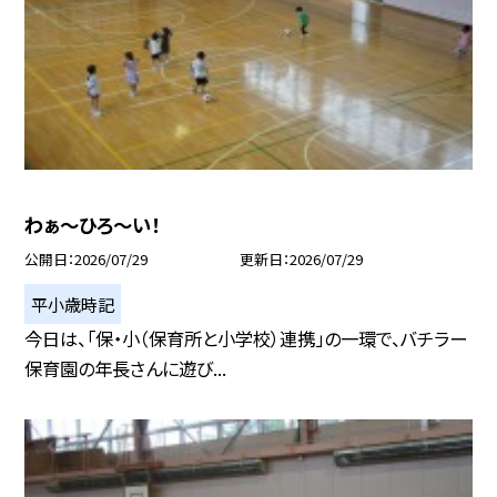
わぁ～ひろ～い！
公開日
2026/07/29
更新日
2026/07/29
平小歳時記
今日は、「保・小（保育所と小学校）連携」の一環で、バチラー
保育園の年長さんに遊び...