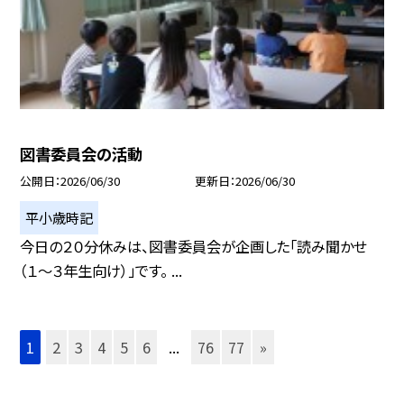
図書委員会の活動
公開日
2026/06/30
更新日
2026/06/30
平小歳時記
今日の２０分休みは、図書委員会が企画した「読み聞かせ
（１～３年生向け）」です。 ...
1
2
3
4
5
6
...
76
77
»