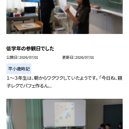
低学年の参観日でした
公開日
2026/07/01
更新日
2026/07/01
平小歳時記
１～３年生は、朝からワクワクしていたようです。 「今日ね、親
子レクでパフェ作るん...