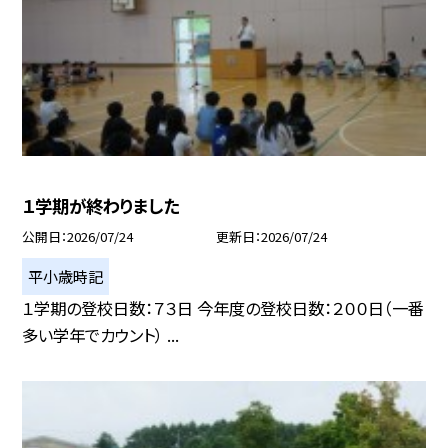
１学期が終わりました
公開日
2026/07/24
更新日
2026/07/24
平小歳時記
１学期の登校日数：７３日 今年度の登校日数：２００日（一番
多い学年でカウント） ...