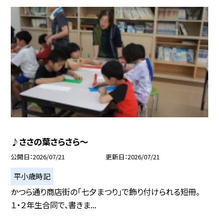
♪ささの葉さらさら～
公開日
2026/07/21
更新日
2026/07/21
平小歳時記
かつら通り商店街の「七夕まつり」で飾り付けられる短冊。
１・２年生合同で、書きま...