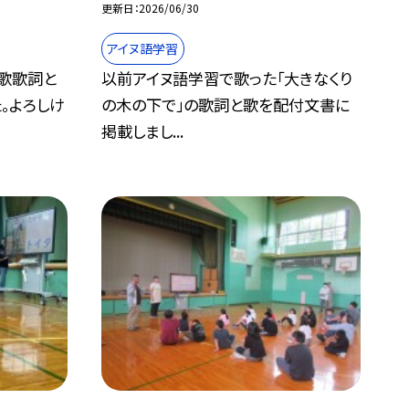
更新日
2026/06/30
アイヌ語学習
歌歌詞と
以前アイヌ語学習で歌った「大きなくり
。よろしけ
の木の下で」の歌詞と歌を配付文書に
掲載しまし...