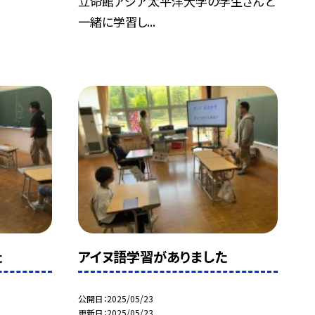
立命館アジア太平洋大学の学生さんと
一緒に学習し...
た
アイヌ語学習がありました
公開日
2025/05/23
更新日
2025/05/23