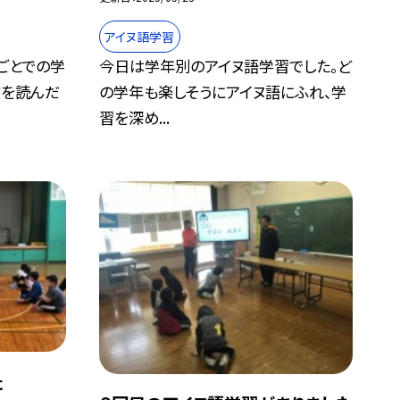
アイヌ語学習
ごとでの学
今日は学年別のアイヌ語学習でした。ど
文を読んだ
の学年も楽しそうにアイヌ語にふれ、学
習を深め...
た