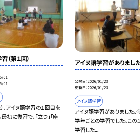
習（第１回）
アイヌ語学習がありまし
5/01
公開日
2026/01/23
5/01
更新日
2026/01/23
習
アイヌ語学習
金）、アイヌ語学習の１回目を
アイヌ語学習がありました。
。最初に復習で、「立つ」「座
学年ごとの学習でした。この１
学習した...