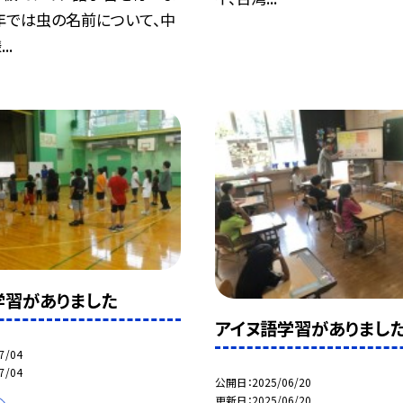
年では虫の名前について、中
..
学習がありました
アイヌ語学習がありまし
7/04
7/04
公開日
2025/06/20
更新日
2025/06/20