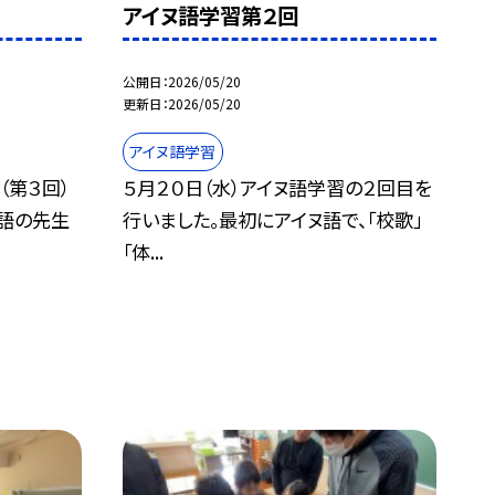
アイヌ語学習第２回
公開日
2026/05/20
更新日
2026/05/20
アイヌ語学習
（第３回）
５月２０日（水）アイヌ語学習の２回目を
ヌ語の先生
行いました。最初にアイヌ語で、「校歌」
「体...