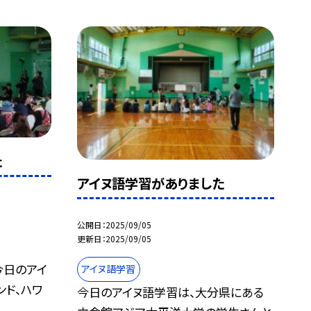
た
アイヌ語学習がありました
公開日
2025/09/05
更新日
2025/09/05
今日のアイ
アイヌ語学習
ンド、ハワ
今日のアイヌ語学習は、大分県にある