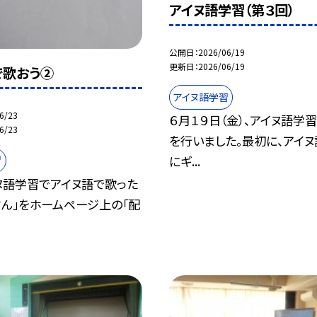
アイヌ語学習（第３回）
公開日
2026/06/19
更新日
2026/06/19
で歌おう②
アイヌ語学習
6/23
６月１９日（金）、アイヌ語学習
6/23
を行いました。最初に、アイ
にギ...
習
ヌ語学習でアイヌ語で歌った
さん」をホームページ上の「配