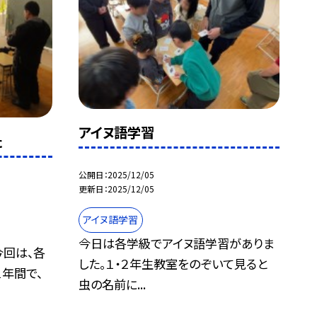
アイヌ語学習
た
公開日
2025/12/05
更新日
2025/12/05
アイヌ語学習
今日は各学級でアイヌ語学習がありま
今回は、各
した。１・２年生教室をのぞいて見ると
年間で、
虫の名前に...