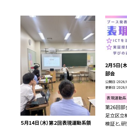
2月5日(
部会
公開日
2026/
更新日
2026/
表現運動系
第26回部
足立区立
５月14日（木）第２回表現運動系領
検証と、研究