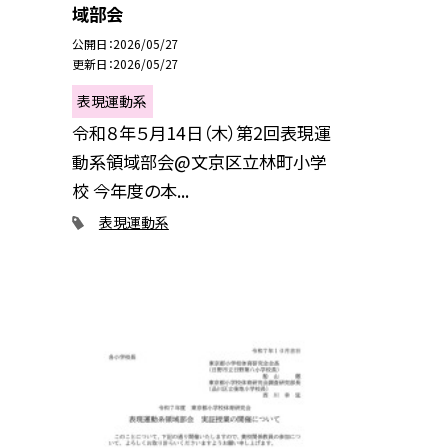
域部会
公開日
2026/05/27
更新日
2026/05/27
表現運動系
令和８年５月14日（木）第2回表現運
動系領域部会@文京区立林町小学
校 今年度の本...
表現運動系