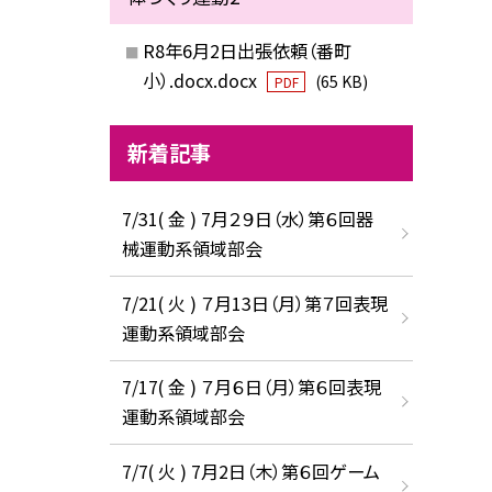
R8年6月2日出張依頼（番町
小）.docx.docx
(65 KB)
PDF
新着記事
7/31( 金 ) 7月２９日（水）第６回器
械運動系領域部会
7/21( 火 ) ７月13日（月）第７回表現
運動系領域部会
7/17( 金 ) ７月６日（月）第６回表現
運動系領域部会
7/7( 火 ) 7月2日（木）第６回ゲーム