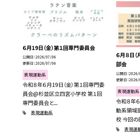
６月19日（金）第１回専門委員会
６月８日（
公開日
2026/07/06
部会
更新日
2026/07/06
公開日
2026/
表現運動系
更新日
2026/
令和８年６月19日（金）第１回専門委
表現運動系
員会@杉並区立四宮小学校 第１回
令和８年６
専門委員会と...
動系領域
表現運動系
校 今回の部
表現運