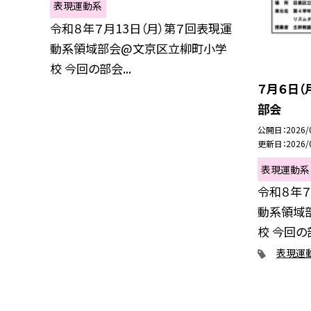
表現運動系
令和８年７月13日（月）第７回表現運
動系領域部会@文京区立柳町小学
校 今回の部会...
７月６日（
部会
公開日
2026/
更新日
2026/
表現運動系
令和８年７
動系領域
校 今回の部
表現運