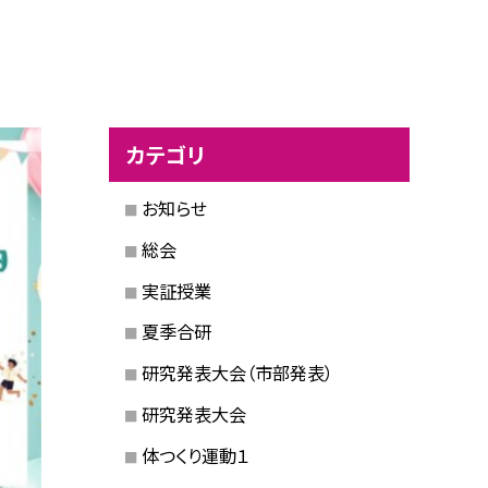
カテゴリ
お知らせ
総会
実証授業
夏季合研
研究発表大会（市部発表）
研究発表大会
体つくり運動１