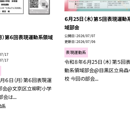
６月25日（木）第５回表現運動
域部会
公開日
2026/07/07
月）第６回表現運動系領域
更新日
2026/07/06
表現運動系
07/17
07/17
令和８年６月25日（木）第５回
動系領域部会@目黒区立烏森
校 今回の部会...
月６日（月）第６回表現運
部会@文京区立柳町小学
会は...
動系