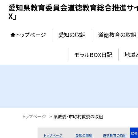
愛知県教育委員会道徳教育総合推進サイ
X」
トップページ
愛知の取組
道徳教育の取組
モラルBOX日記
地域
トップページ
>
県教委・市町村教委の取組
県教
トップページ
愛知の取組
道徳教育の取組