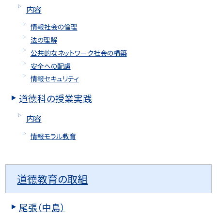
内容
情報社会の倫理
法の理解
公共的なネットワーク社会の構築
安全への配慮
情報セキュリティ
道徳科の授業実践
内容
情報モラル教育
道徳教育の取組
尾張（中島）