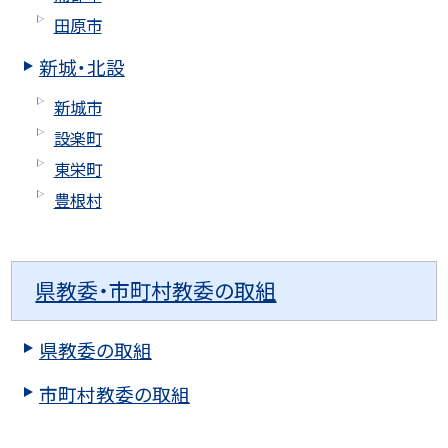
田原市
新城・北設
新城市
設楽町
東栄町
豊根村
県教委・市町村教委の取組
県教委の取組
市町村教委の取組