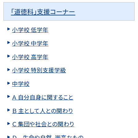
「道徳科」支援コーナー
小学校 低学年
小学校 中学年
小学校 高学年
小学校 特別支援学級
中学校
Ａ 自分自身に関すること
Ｂ 主として人との関わり
Ｃ 集団や社会との関わり
Ｄ 生命や自然、崇高なもの