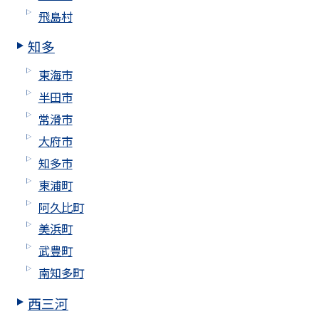
飛島村
知多
東海市
半田市
常滑市
大府市
知多市
東浦町
阿久比町
美浜町
武豊町
南知多町
西三河