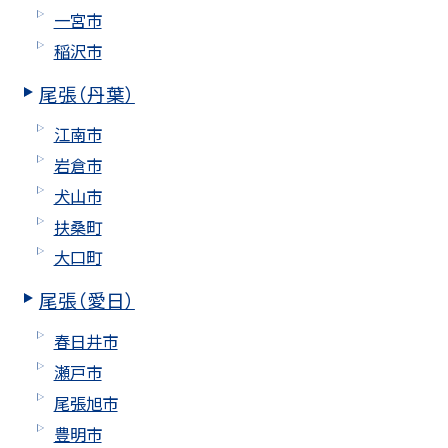
一宮市
稲沢市
尾張（丹葉）
江南市
岩倉市
犬山市
扶桑町
大口町
尾張（愛日）
春日井市
瀬戸市
尾張旭市
豊明市