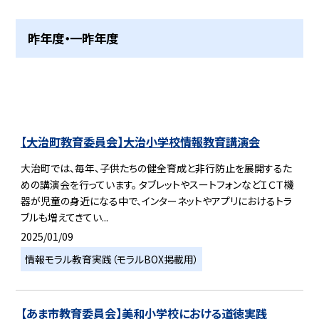
昨年度・一昨年度
【大治町教育委員会】大治小学校情報教育講演会
大治町では、毎年、子供たちの健全育成と非行防止を展開するた
めの講演会を行っています。 タブレットやスートフォンなどＩＣＴ機
器が児童の身近になる中で、インターネットやアプリにおけるトラ
ブルも増えてきてい...
2025/01/09
情報モラル教育実践（モラルBOX掲載用）
【あま市教育委員会】美和小学校における道徳実践