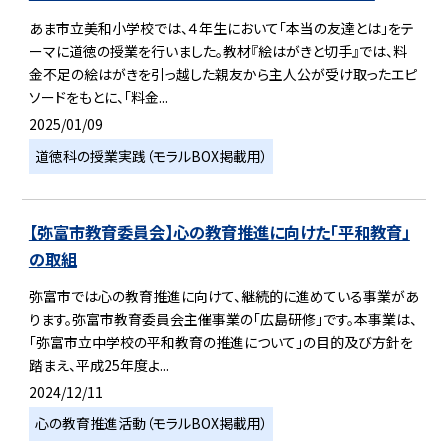
あま市立美和小学校では、４年生において「本当の友達とは」をテ
ーマに道徳の授業を行いました。教材『絵はがきと切手』では、料
金不足の絵はがきを引っ越した親友から主人公が受け取ったエピ
ソードをもとに、「料金...
2025/01/09
道徳科の授業実践（モラルBOX掲載用）
【弥富市教育委員会】心の教育推進に向けた「平和教育」
の取組
弥富市では心の教育推進に向けて、継続的に進めている事業があ
ります。弥富市教育委員会主催事業の「広島研修」です。本事業は、
「弥富市立中学校の平和教育の推進について」の目的及び方針を
踏まえ、平成25年度よ...
2024/12/11
心の教育推進活動（モラルBOX掲載用）