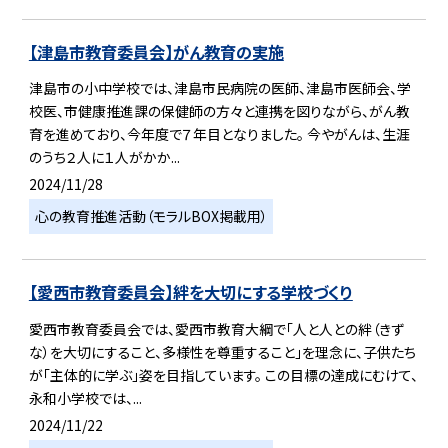
【津島市教育委員会】がん教育の実施
津島市の小中学校では、津島市民病院の医師、津島市医師会、学
校医、市健康推進課の保健師の方々と連携を図りながら、がん教
育を進めており、今年度で７年目となりました。 今やがんは、生涯
のうち２人に１人がかか...
2024/11/28
心の教育推進活動（モラルBOX掲載用）
【愛西市教育委員会】絆を大切にする学校づくり
愛西市教育委員会では、愛西市教育大綱で「人と人との絆（きず
な）を大切にすること、多様性を尊重すること」を理念に、子供たち
が「主体的に学ぶ」姿を目指しています。 この目標の達成にむけて、
永和小学校では、...
2024/11/22