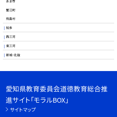
あま市
蟹江町
飛島村
知多
西三河
東三河
新城・北設
愛知県教育委員会道徳教育総合推
進サイト「モラルBOX」
サイトマップ