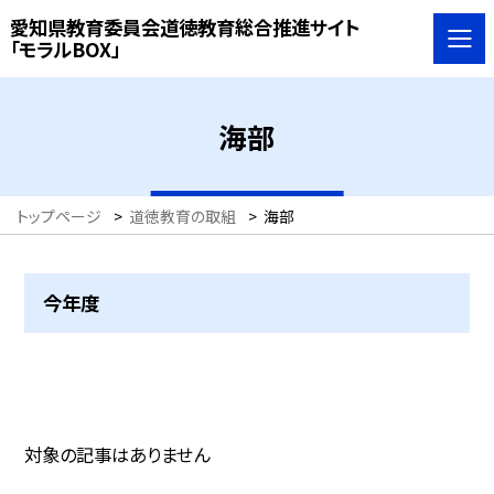
愛知県教育委員会道徳教育総合推進サイト
「モラルBOX」
海部
トップページ
>
道徳教育の取組
>
海部
今年度
対象の記事はありません