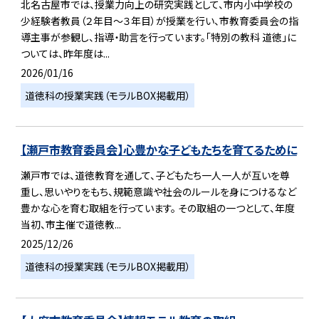
北名古屋市では、授業力向上の研究実践として、市内小中学校の
少経験者教員（２年目～３年目）が授業を行い、市教育委員会の指
導主事が参観し、指導・助言を行っています。「特別の教科 道徳」に
ついては、昨年度は...
2026/01/16
道徳科の授業実践（モラルBOX掲載用）
【瀬戸市教育委員会】心豊かな子どもたちを育てるために
瀬戸市では、道徳教育を通して、子どもたち一人一人が互いを尊
重し、思いやりをもち、規範意識や社会のルールを身につけるなど
豊かな心を育む取組を行っています。 その取組の一つとして、年度
当初、市主催で道徳教...
2025/12/26
道徳科の授業実践（モラルBOX掲載用）