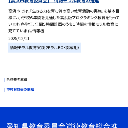
【高浜市教育委員会】 情報モラル教育の推進
高浜市では、「生きる力を育む質の高い教育活動の実施」を基本目
標に、小学校６年間を見通した高浜版プログラミング教育を行って
います。各学年、年間５時間計画のうち１時間を情報モラル教育に
充てています。情報機...
2025/12/11
情報モラル教育実践（モラルBOX掲載用）
県教委の取組
市町村教委の取組
愛知県教育委員会道徳教育総合推