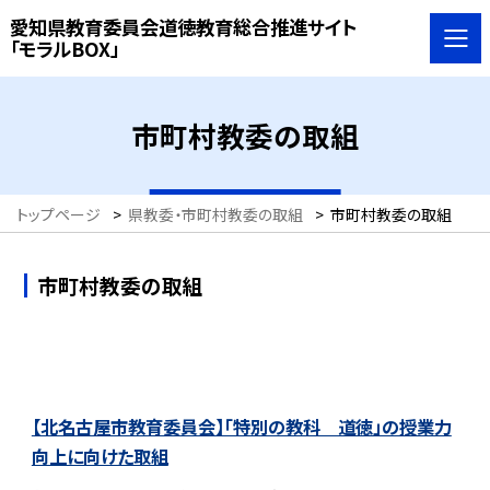
愛知県教育委員会道徳教育総合推進サイト
「モラルBOX」
市町村教委の取組
トップページ
>
県教委・市町村教委の取組
>
市町村教委の取組
市町村教委の取組
【北名古屋市教育委員会】「特別の教科 道徳」の授業力
向上に向けた取組