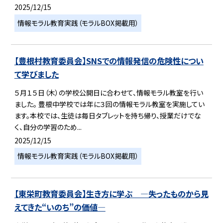
2025/12/15
情報モラル教育実践（モラルBOX掲載用）
【豊根村教育委員会】SNSでの情報発信の危険性につい
て学びました
５月１５日（木）の学校公開日に合わせて、情報モラル教室を行い
ました。 豊根中学校では年に３回の情報モラル教室を実施してい
ます。本校では、生徒は毎日タブレットを持ち帰り、授業だけでな
く、自分の学習のため...
2025/12/15
情報モラル教育実践（モラルBOX掲載用）
【東栄町教育委員会】生き方に学ぶ ―失ったものから見
えてきた“いのち”の価値―