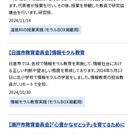
ます。代表者が授業を行い、その後、授業を参観した教員で研究協
議会を行います。研究授...
2024/11/14
道徳科の授業実践（モラルBOX掲載用）
【日進市教育委員会】情報モラル教育
日進市では、各校で情報モラル教育を実施して、情報社会におけ
る正しい判断や望ましい態度を育成しております。2024年５月13
日に北小学校で情報モラルの学習をしました。情報教育の担当教
員が、リモートで全校...
2024/10/30
情報モラル教育実践（モラルBOX掲載用）
【瀬戸市教育委員会】「心豊かなせとっ子」を育てるために