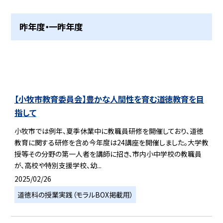
昨年度・一昨年度
【小牧市教育委員会】豊かな人間性を育む道徳教育を目
指して
小牧市では例年、夏季休業中に教職員研修を開催しており、道徳
教育に関する研修を含め今年度は24講座を開催しました。大学教
授等その分野の第一人者を講師に招き、市内小中学校の教職員
が、高校や特別支援学校、幼...
2025/02/26
道徳科の授業実践（モラルBOX掲載用）