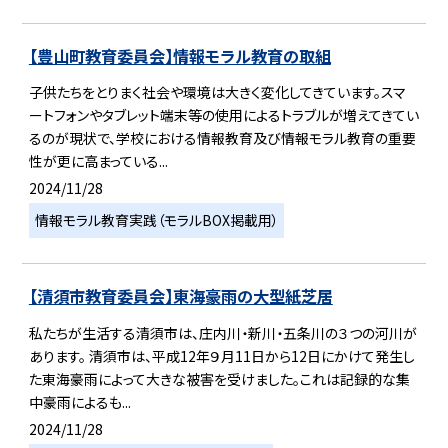
【豊山町教育委員会】情報モラル教育の取組
子供たちをとりまく社会や環境は大きく変化してきています。スマ
ートフォンやタブレット端末等の使用によるトラブルが増えてきてい
るのが現状で、学校における情報教育及び情報モラル教育の重要
性が更に高まっている...
2024/11/28
情報モラル教育実践（モラルBOX掲載用）
【清須市教育委員会】東海豪雨の大型紙芝居
私たちが生活する清須市は、庄内川・新川・五条川の３つの河川が
あります。 清須市は、平成12年９月11日から12日にかけて発生し
た東海豪雨によって大きな被害を受けました。これは記録的な集
中豪雨によるも...
2024/11/28