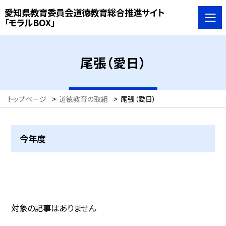
愛知県教育委員会道徳教育総合推進サイト
「モラルBOX」
尾張（愛日）
トップページ
>
道徳教育の取組
>
尾張（愛日）
今年度
対象の記事はありません