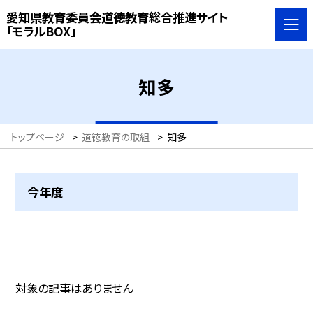
愛知県教育委員会道徳教育総合推進サイト
「モラルBOX」
知多
トップページ
>
道徳教育の取組
>
知多
今年度
対象の記事はありません