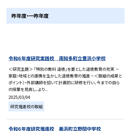
昨年度・一昨年度
令和６年度研究実践校 南知多町立豊浜小学校
＜研究主題＞ 「特別の教科 道徳」を要とした道徳教育の充実 －
家庭・地域との連携を生かした道徳教育の推進－＜取組の成果と
ポイント〉・外部講師を招いて計画的に研修を行い、今までの自ら
の授業を見直し、より...
2025/03/04
研究推進校の取組
令和６年度研究推進校 美浜町立野間中学校