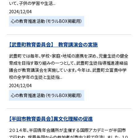
いて、子供の学習や生活...
2024/12/04
心の教育推進活動（モラルBOX掲載用）
【武豊町教育委員会】 教育講演会の実施
武豊町では毎年、学校・家庭・地域の連携を深め、児童生徒の健全
育成を目指す取り組みの一つとして、武豊町生徒指導推進連絡協
議会が教育講演会を実施しています。今年は、武豊町立富貴中学
校の全学年の生徒と生徒指...
2024/12/04
心の教育推進活動（モラルBOX掲載用）
【半田市教育委員会】異文化理解の促進
２０１４年、半田青年会議所が主催する国際アカデミーが半田市
で行われ、世界各国からの参加者が市内２校で交流しました。 １０