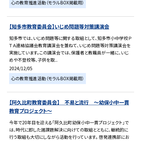
心の教育推進活動（モラルBOX掲載用）
【知多市教育委員会】いじめ問題等対策講演会
知多市では、いじめ問題等に関する取組として、知多市小中学校Ｐ
ＴＡ連絡協議会教育講演会を兼ねて、いじめ問題等対策講演会を
実施しています。この講演会では、保護者と教職員が一緒に、いじ
めや不登校等、子供を取...
2024/12/05
心の教育推進活動（モラルBOX掲載用）
【阿久比町教育委員会】 不易と流行 ～幼保小中一貫
教育プロジェクト～
今年で20年目を迎える「阿久比町幼保小中一貫プロジェクト」で
は、時代に即した諸課題解決に向けての取組とともに、継続的に
行う取組も大切にしながら活動を行っています。 啓発連携部にお