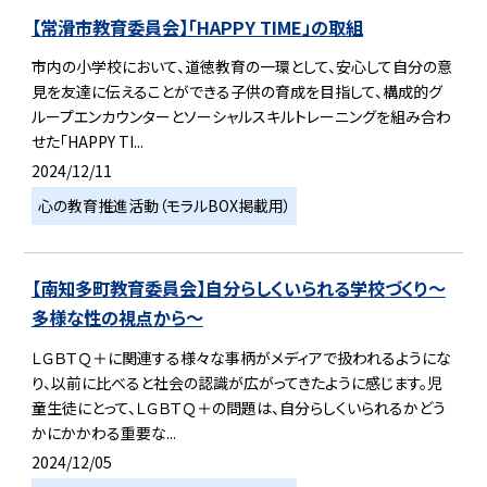
【常滑市教育委員会】「HAPPY TIME」の取組
市内の小学校において、道徳教育の一環として、安心して自分の意
見を友達に伝えることができる子供の育成を目指して、構成的グ
ループエンカウンターとソーシャルスキルトレーニングを組み合わ
せた「HAPPY TI...
2024/12/11
心の教育推進活動（モラルBOX掲載用）
【南知多町教育委員会】自分らしくいられる学校づくり～
多様な性の視点から～
ＬＧＢＴＱ＋に関連する様々な事柄がメディアで扱われるようにな
り、以前に比べると社会の認識が広がってきたように感じます。児
童生徒にとって、ＬＧＢＴＱ＋の問題は、自分らしくいられるかどう
かにかかわる重要な...
2024/12/05