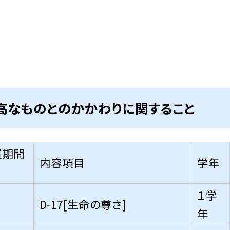
崇高なものとのかかわりに関すること
期間
内容項目
学年
１学
D-17[生命の尊さ]
年