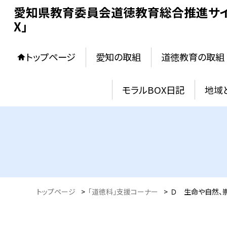
愛知県教育委員会道徳教育総合推進サイ
X」
トップページ
愛知の取組
道徳教育の取組
モラルBOX日記
地域
トップページ
>
「道徳科」支援コーナー
>
Ｄ 生命や自然、