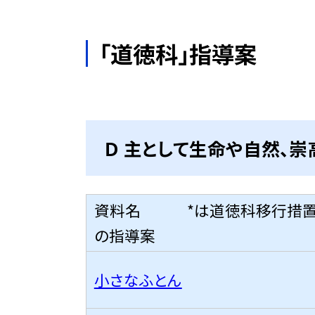
「道徳科」指導案
Ｄ 主として生命や自然、
資料名 *は道徳科移行措置
の指導案
小さなふとん