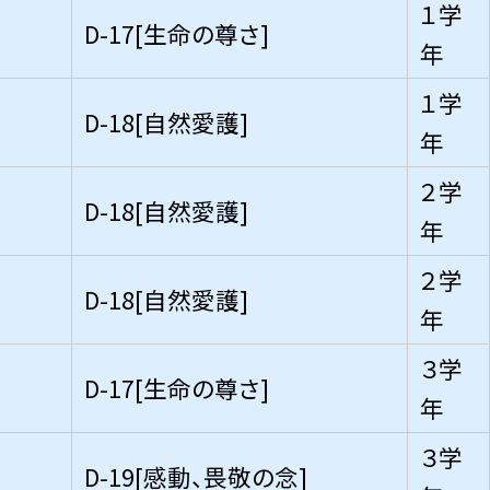
１学
D-17[生命の尊さ]
年
１学
D-18[自然愛護]
年
２学
D-18[自然愛護]
年
２学
D-18[自然愛護]
年
３学
D-17[生命の尊さ]
年
３学
D-19[感動、畏敬の念]