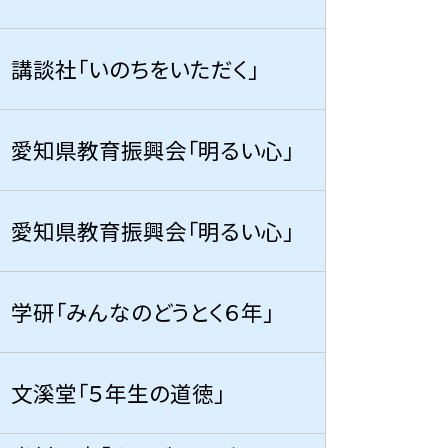
講談社「いのちをいただく」
愛知県教育振興会「明るい心」
愛知県教育振興会「明るい心」
学研「みんなのどうとく６年」
文溪堂「５年生の道徳」