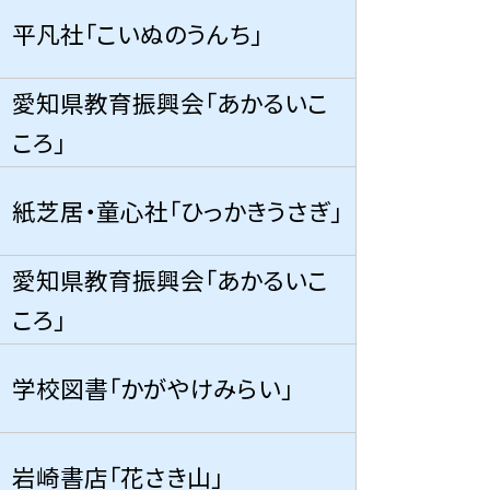
平凡社「こいぬのうんち」
愛知県教育振興会「あかるいこ
ころ」
紙芝居・童心社「ひっかきうさぎ」
愛知県教育振興会「あかるいこ
ころ」
学校図書「かがやけみらい」
岩崎書店「花さき山」