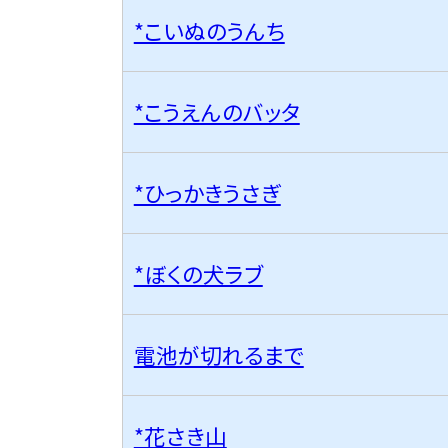
*こいぬのうんち
*こうえんのバッタ
*ひっかきうさぎ
*ぼくの犬ラブ
電池が切れるまで
*花さき山