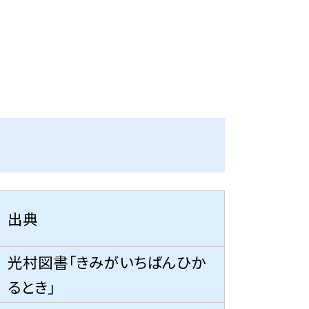
出典
光村図書「きみがいちばんひか
るとき」