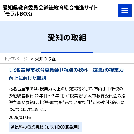
愛知県教育委員会道徳教育総合推進サイト
「モラルBOX」
愛知の取組
トップページ
>
愛知の取組
【北名古屋市教育委員会】「特別の教科 道徳」の授業力
向上に向けた取組
北名古屋市では、授業力向上の研究実践として、市内小中学校の
少経験者教員（２年目～３年目）が授業を行い、市教育委員会の指
導主事が参観し、指導・助言を行っています。「特別の教科 道徳」に
ついては、昨年度は...
2026/01/16
道徳科の授業実践（モラルBOX掲載用）