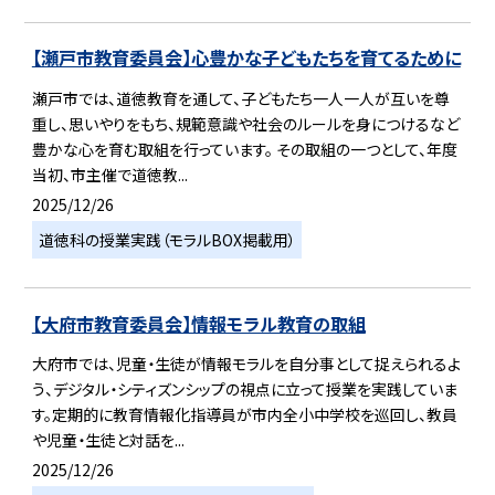
【瀬戸市教育委員会】心豊かな子どもたちを育てるために
瀬戸市では、道徳教育を通して、子どもたち一人一人が互いを尊
重し、思いやりをもち、規範意識や社会のルールを身につけるなど
豊かな心を育む取組を行っています。 その取組の一つとして、年度
当初、市主催で道徳教...
2025/12/26
道徳科の授業実践（モラルBOX掲載用）
【大府市教育委員会】情報モラル教育の取組
大府市では、児童・生徒が情報モラルを自分事として捉えられるよ
う、デジタル・シティズンシップの視点に立って授業を実践していま
す。定期的に教育情報化指導員が市内全小中学校を巡回し、教員
や児童・生徒と対話を...
2025/12/26