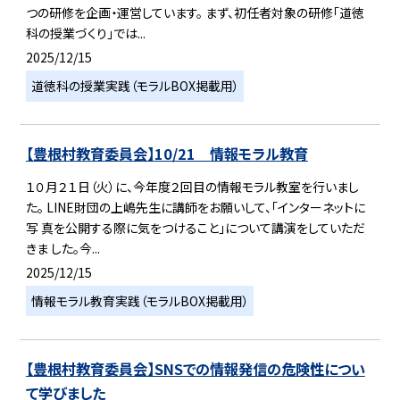
つの研修を企画・運営しています。 まず、初任者対象の研修「道徳
科の授業づくり」では...
2025/12/15
道徳科の授業実践（モラルBOX掲載用）
【豊根村教育委員会】10/21 情報モラル教育
１０月２１日（火）に、今年度２回目の情報モラル教室を行いまし
た。 LINE財団の上嶋先生に講師をお願いして、「インターネットに
写 真を公開する際に気をつけること」について講演をしていただ
きま した。今...
2025/12/15
情報モラル教育実践（モラルBOX掲載用）
【豊根村教育委員会】SNSでの情報発信の危険性につい
て学びました