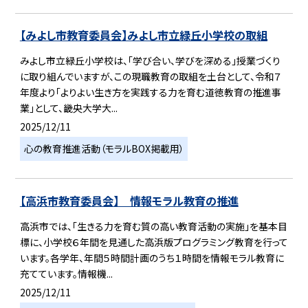
【みよし市教育委員会】みよし市立緑丘小学校の取組
みよし市立緑丘小学校は、「学び合い、学びを深める」授業づくり
に取り組んでいますが、この現職教育の取組を土台として、令和７
年度より「よりよい生き方を実践する力を育む道徳教育の推進事
業」として、畿央大学大...
2025/12/11
心の教育推進活動（モラルBOX掲載用）
【高浜市教育委員会】 情報モラル教育の推進
高浜市では、「生きる力を育む質の高い教育活動の実施」を基本目
標に、小学校６年間を見通した高浜版プログラミング教育を行って
います。各学年、年間５時間計画のうち１時間を情報モラル教育に
充てています。情報機...
2025/12/11