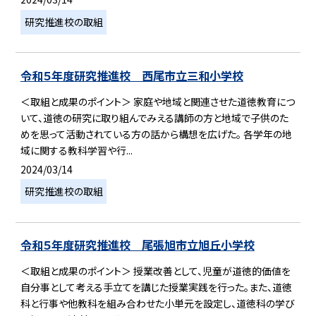
研究推進校の取組
令和５年度研究推進校 西尾市立三和小学校
＜取組と成果のポイント＞ 家庭や地域と関連させた道徳教育につ
いて、道徳の研究に取り組んでみえる講師の方と地域で子供のた
めを思って活動されている方の話から構想を広げた。 各学年の地
域に関する教科学習や行...
2024/03/14
研究推進校の取組
令和５年度研究推進校 尾張旭市立旭丘小学校
＜取組と成果のポイント＞ 授業改善として、児童が道徳的価値を
自分事として考える手立てを講じた授業実践を行った。また、道徳
科と行事や他教科を組み合わせた小単元を設定し、道徳科の学び