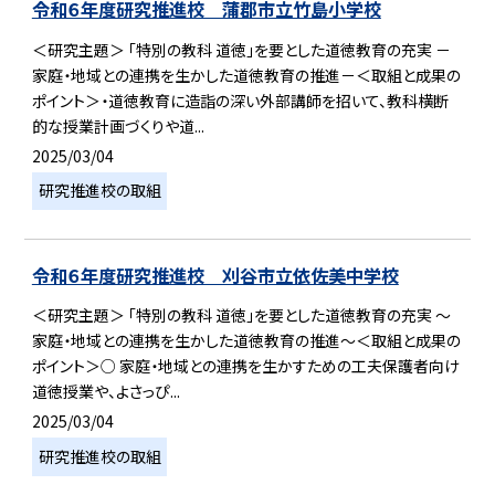
令和６年度研究推進校 蒲郡市立竹島小学校
＜研究主題＞ 「特別の教科 道徳」を要とした道徳教育の充実 －
家庭・地域との連携を生かした道徳教育の推進－＜取組と成果の
ポイント＞・道徳教育に造詣の深い外部講師を招いて、教科横断
的な授業計画づくりや道...
2025/03/04
研究推進校の取組
令和６年度研究推進校 刈谷市立依佐美中学校
＜研究主題＞ 「特別の教科 道徳」を要とした道徳教育の充実 ～
家庭・地域との連携を生かした道徳教育の推進～＜取組と成果の
ポイント＞○ 家庭・地域との連携を生かすための工夫保護者向け
道徳授業や、よさっぴ...
2025/03/04
研究推進校の取組