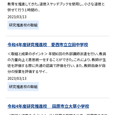
教育を推進してきた。道徳スケッチブックを使用し、小さな道徳と
併せて行う１時間の...
2023/03/13
研究推進校の取組
令和4年度研究推進校 愛西市立立田中学校
＜取組と成果のポイント＞ 年間６回の外部講師派遣を行い、教員
の力量向上と意思統一をすることができた。これにより、教師が生
徒を評価する際に共通の認識で評価を行い、また、教師自身が自
分の授業を評価するサイ...
2023/03/13
研究推進校の取組
令和4年度研究推進校 田原市立大草小学校