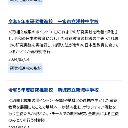
令和５年度研究推進校 一宮市立浅井中学校
＜取組と成果のポイント＞ ○これまでの研究実践を改善・深化さ
せ、令和の日本型教育に合わせた道徳教育の指導の工夫 ・これま
での研究実践を再確認し、指導方法が令和の日本型教育に合って
いるかどうか再検討を行...
2024/03/14
研究推進校の取組
令和５年度研究推進校 新城市立新城中学校
＜取組と成果のポイント＞ ・家庭や地域との連携を生かした道徳
教育を展開したことで地域へ一歩踏み出し、ボランティア活動を
行う生徒たちが現れた。 ・チームでの教材研究、全教員による生徒
のみとりを行う体制を...
2024/03/14