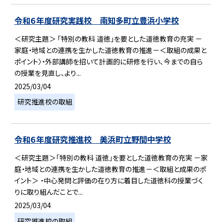
令和６年度研究実践校 南知多町立豊浜小学校
＜研究主題＞ 「特別の教科 道徳」を要とした道徳教育の充実 －
家庭・地域との連携を生かした道徳教育の推進－＜取組の成果と
ポイント〉・外部講師を招いて計画的に研修を行い、今までの自ら
の授業を見直し、より...
2025/03/04
研究推進校の取組
令和６年度研究推進校 美浜町立野間中学校
＜研究主題＞「特別の教科 道徳」を要とした道徳教育の充実 －家
庭・地域との連携を生かした道徳教育の推進－＜取組と成果のポ
イント＞ ・中心発問と評価の在り方に着目した道徳科の授業づく
りに取り組んだことで...
2025/03/04
研究推進校の取組