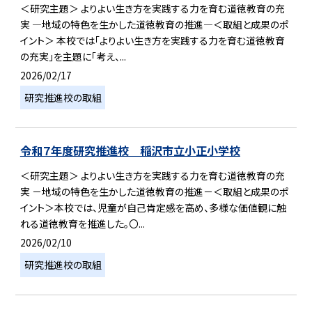
＜研究主題＞ よりよい生き方を実践する力を育む道徳教育の充
実 ―地域の特色を生かした道徳教育の推進―＜取組と成果のポ
イント＞ 本校では「よりよい生き方を実践する力を育む道徳教育
の充実」を主題に「考え、...
2026/02/17
研究推進校の取組
令和７年度研究推進校 稲沢市立小正小学校
＜研究主題＞ よりよい生き方を実践する力を育む道徳教育の充
実 －地域の特色を生かした道徳教育の推進－＜取組と成果のポ
イント＞本校では、児童が自己肯定感を高め、多様な価値観に触
れる道徳教育を推進した。〇...
2026/02/10
研究推進校の取組