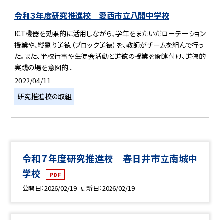
令和３年度研究推進校 愛西市立八開中学校
ICT機器を効果的に活用しながら、学年をまたいだローテーション
授業や、縦割り道徳（ブロック道徳）を、教師がチームを組んで行っ
た。また、学校行事や生徒会活動と道徳の授業を関連付け、道徳的
実践の場を意図的...
2022/04/11
研究推進校の取組
令和７年度研究推進校 春日井市立南城中
学校
PDF
公開日
2026/02/19
更新日
2026/02/19