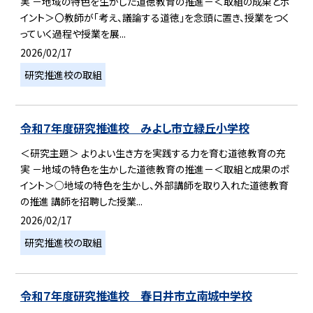
実 －地域の特色を生かした道徳教育の推進－＜取組の成果とポ
イント＞〇教師が「考え、議論する道徳」を念頭に置き、授業をつく
っていく過程や授業を展...
2026/02/17
研究推進校の取組
令和７年度研究推進校 みよし市立緑丘小学校
＜研究主題＞ よりよい生き方を実践する力を育む道徳教育の充
実 －地域の特色を生かした道徳教育の推進－＜取組と成果のポ
イント＞○地域の特色を生かし、外部講師を取り入れた道徳教育
の推進 講師を招聘した授業...
2026/02/17
研究推進校の取組
令和７年度研究推進校 春日井市立南城中学校