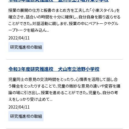
授業の展開の仕方と板書のまとめ方を工夫した「小東スタイル」を
確立させ、話合いの時間を十分に確保し、自分自身を振り返らせる
ことができた。対話活動に親しませ、授業の中にペアトークやグル
ープトークを組み込ん...
2022/04/11
研究推進校の取組
令和３年度研究推進校 犬山市立池野小学校
児童同士の意見の交流時間をとったり、心情表を活用して話し合
う機会をとったりすることで、児童の微妙な意見の違いや変容を議
論の場に引き出し、授業を進めることができた。児童も、自分の考
えをしっかり受け止めて...
2022/04/11
研究推進校の取組