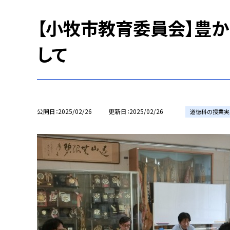
【小牧市教育委員会】豊
して
公開日
2025/02/26
更新日
2025/02/26
道徳科の授業実