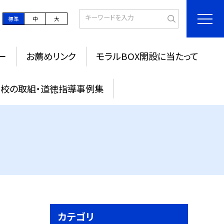
標準
中
大
ー
お薦めリンク
モラルBOX開設に当たって
校の取組・道徳指導事例集
カテゴリ