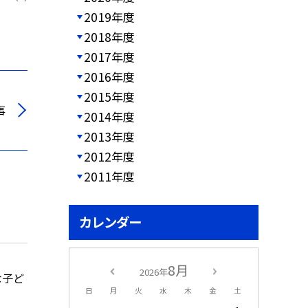
2019年度
2018年度
2017年度
2016年度
2015年度
事
2014年度
2013年度
2012年度
2011年度
カレンダー
8月
2026年
な子ど
日
月
火
水
木
金
土