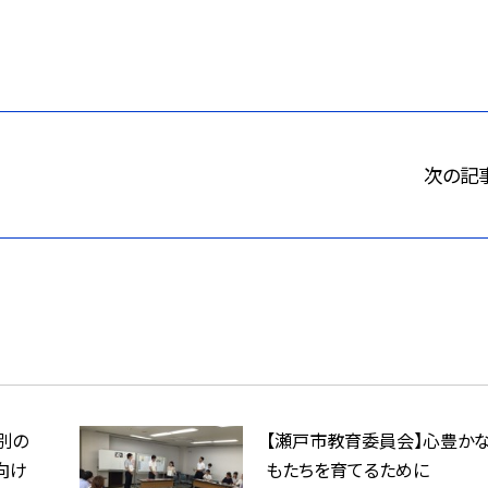
次の記
別の
【瀬戸市教育委員会】心豊か
向け
もたちを育てるために