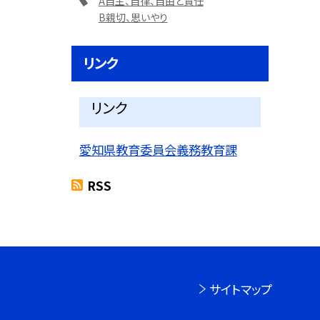
A自主、自律、自由と責任
B親切、思いやり
リンク
リンク
愛知県教育委員会義務教育課
RSS
サイトマップ