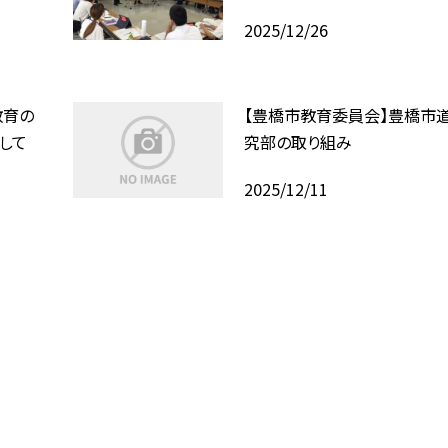
2025/12/26
教育の
【豊橋市教育委員会】豊橋市
して
究部の取り組み
2025/12/11