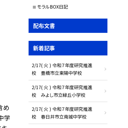
モラルBOX日記
配布文書
新着記事
2/17( 火 ) 令和７年度研究推進
校 豊橋市立東陽中学校
2/17( 火 ) 令和７年度研究推進
校 みよし市立緑丘小学校
含め
2/17( 火 ) 令和７年度研究推進
中学
校 春日井市立南城中学校
スキ