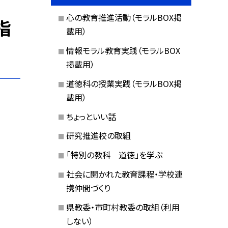
心の教育推進活動（モラルBOX掲
指
載用）
情報モラル教育実践（モラルBOX
掲載用）
道徳科の授業実践（モラルBOX掲
載用）
ちょっといい話
研究推進校の取組
「特別の教科 道徳」を学ぶ
社会に開かれた教育課程・学校連
携仲間づくり
県教委・市町村教委の取組（利用
しない）