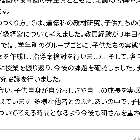
す。
くり方」では、道徳科の教材研究、子供たちの
学級経営について考えました。教員経験が３年目
」では、学年別のグループごとに、子供たちの実態
案を作成し、指導案検討を行いました。そして、各
に授業を振り返り、今後の課題を確認しました。ま
究協議を行いました。
合い、子供自身が自分らしさや自己の成長を実
えています。多様な他者とのふれあいの中で、子
ついて考える時間となるよう今後も研さんを重
いい