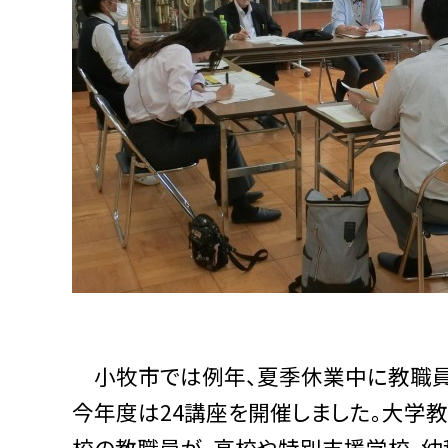
小牧市では例年、夏季休業中に教職員
今年度は24講座を開催しました。大学
校の教職員が、高校や特別支援学校、幼