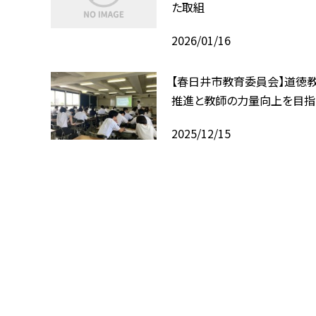
た取組
2026/01/16
【春日井市教育委員会】道徳
推進と教師の力量向上を目指
2025/12/15