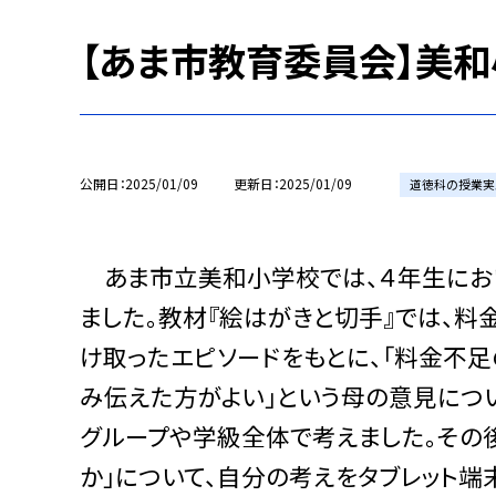
【あま市教育委員会】美
公開日
2025/01/09
更新日
2025/01/09
道徳科の授業実
あま市立美和小学校では、４年生にお
ました。教材『絵はがきと切手』では、
け取ったエピソードをもとに、「料金不足
み伝えた方がよい」という母の意見につ
グループや学級全体で考えました。その
か」について、自分の考えをタブレット端