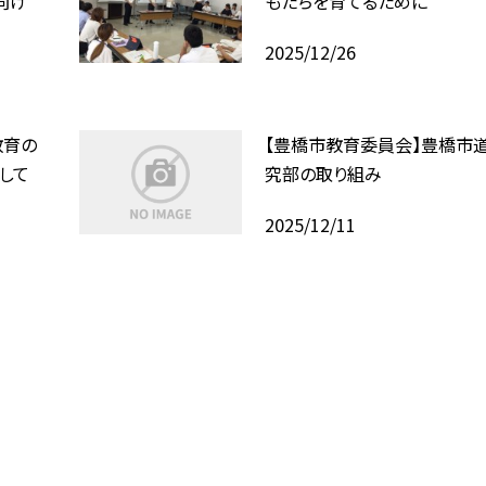
向け
もたちを育てるために
2025/12/26
教育の
【豊橋市教育委員会】豊橋市
して
究部の取り組み
2025/12/11