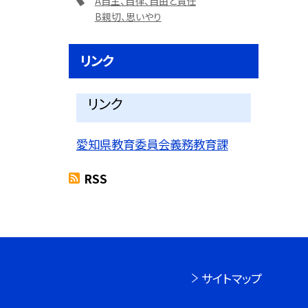
A自主、自律、自由と責任
B親切、思いやり
リンク
リンク
愛知県教育委員会義務教育課
RSS
サイトマップ