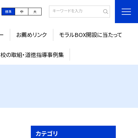
標準
中
大
ー
お薦めリンク
モラルBOX開設に当たって
校の取組・道徳指導事例集
カテゴリ