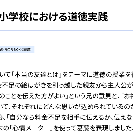
和小学校における道徳実践
践（モラルBOX掲載用）
いて「本当の友達とは」をテーマに道徳の授業を
料金不足の絵はがきを引っ越した親友から主人公
のことを伝えた方がよい」という兄の意見と、「お
いて、それぞれにどんな思いが込められているの
後、「自分なら料金不足を相手に伝えるか、伝えな
末の「心情メーター」を使って葛藤を表現しました