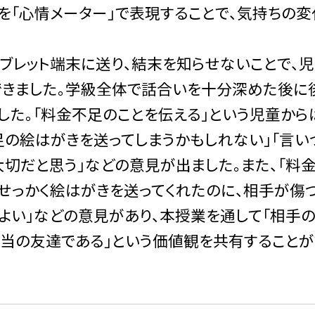
を「心情メーター」で表現することで、気持ちの変
レット端末に送り、結末を知らせないことで、
できました。学級全体で話合いを十分深めた後に
した。「料金不足のことを伝える」という児童から
足の絵はがきを送ってしまうかもしれない」「言い
切だと思う」などの意見が出ました。また、「料
せっかく絵はがきを送ってくれたのに、相手が傷つ
よい」などの意見があり、本授業を通して「相手の
本当の友達である」という価値観を共有することが