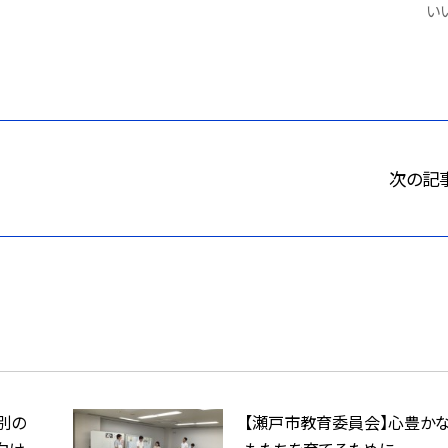
いい
次の記
別の
【瀬戸市教育委員会】心豊か