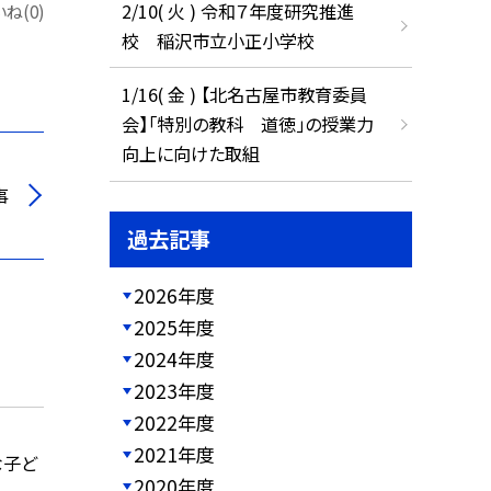
2/10( 火 ) 令和７年度研究推進
ね(0)
校 稲沢市立小正小学校
1/16( 金 ) 【北名古屋市教育委員
会】「特別の教科 道徳」の授業力
向上に向けた取組
事
過去記事
2026年度
2025年度
2024年度
2023年度
2022年度
2021年度
な子ど
2020年度