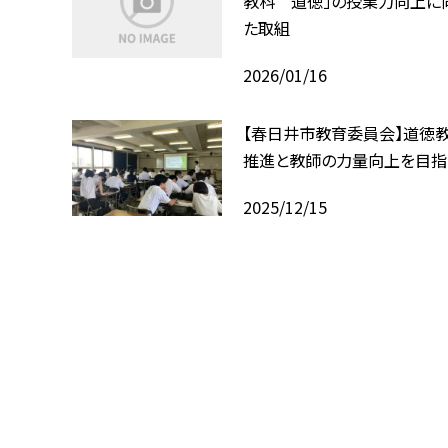
教科 道徳」の授業力向上に
た取組
2026/01/16
【春日井市教育委員会】道徳
推進と教師の力量向上を目指
2025/12/15