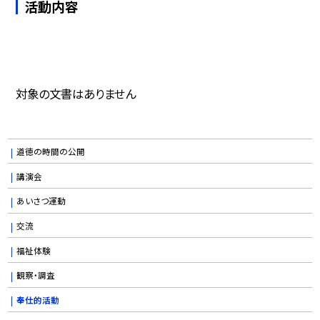
活動内容
対象の文書はありません
道徳の時間の公開
講演会
あいさつ運動
交流
福祉体験
観察・調査
奉仕的活動