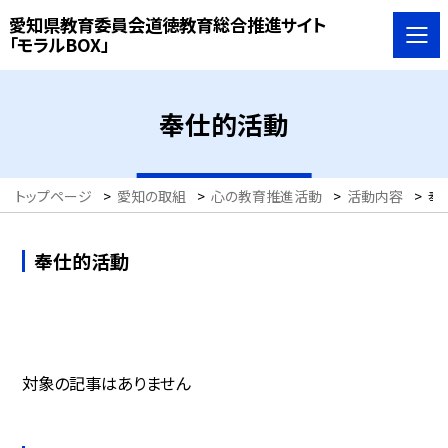
愛知県教育委員会道徳教育総合推進サイト
「モラルBOX」
奉仕的活動
トップページ
>
愛知の取組
>
心の教育推進活動
>
活動内容
>
奉
奉仕的活動
対象の記事はありません