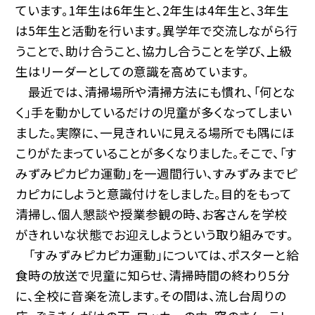
ています。1年生は6年生と、2年生は4年生と、3年生
は5年生と活動を行います。異学年で交流しながら行
うことで、助け合うこと、協力し合うことを学び、上級
生はリーダーとしての意識を高めています。
最近では、清掃場所や清掃方法にも慣れ、「何とな
く」手を動かしているだけの児童が多くなってしまい
ました。実際に、一見きれいに見える場所でも隅にほ
こりがたまっていることが多くなりました。そこで、「す
みずみピカピカ運動」を一週間行い、すみずみまでピ
カピカにしようと意識付けをしました。目的をもって
清掃し、個人懇談や授業参観の時、お客さんを学校
がきれいな状態でお迎えしようという取り組みです。
「すみずみピカピカ運動」については、ポスターと給
食時の放送で児童に知らせ、清掃時間の終わり５分
に、全校に音楽を流します。その間は、流し台周りの