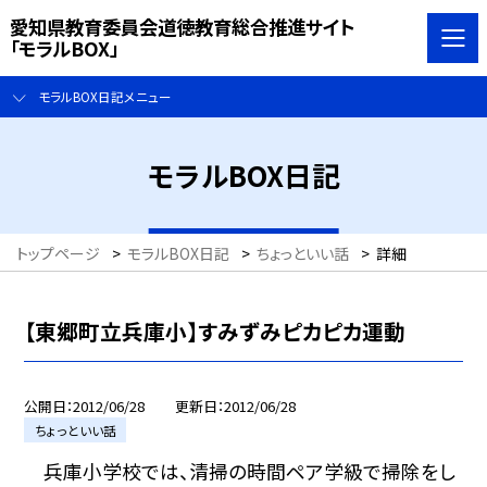
愛知県教育委員会道徳教育総合推進サイト
「モラルBOX」
モラルBOX日記メニュー
モラルBOX日記
トップページ
>
モラルBOX日記
>
ちょっといい話
>
詳細
【東郷町立兵庫小】すみずみピカピカ運動
公開日
2012/06/28
更新日
2012/06/28
ちょっといい話
兵庫小学校では、清掃の時間ペア学級で掃除をし