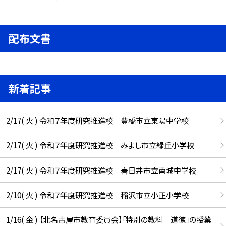
配布文書
新着記事
2/17( 火 ) 令和７年度研究推進校 豊橋市立東陽中学校
2/17( 火 ) 令和７年度研究推進校 みよし市立緑丘小学校
2/17( 火 ) 令和７年度研究推進校 春日井市立南城中学校
2/10( 火 ) 令和７年度研究推進校 稲沢市立小正小学校
1/16( 金 ) 【北名古屋市教育委員会】「特別の教科 道徳」の授業