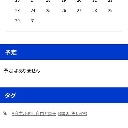
16
17
18
19
20
21
22
23
24
25
26
27
28
29
30
31
予定
予定はありません
タグ
A自主、自律、自由と責任
B親切、思いやり