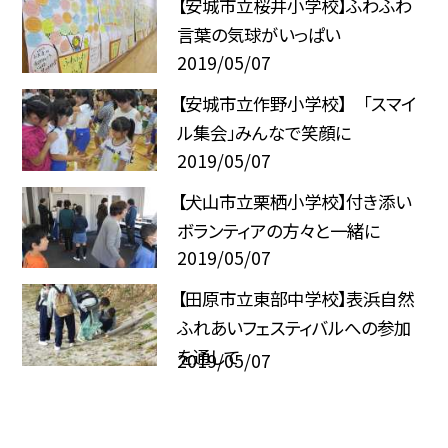
【安城市立桜井小学校】ふわふわ
言葉の気球がいっぱい
2019/05/07
【安城市立作野小学校】 「スマイ
ル集会」みんなで笑顔に
2019/05/07
【犬山市立栗栖小学校】付き添い
ボランティアの方々と一緒に
2019/05/07
【田原市立東部中学校】表浜自然
ふれあいフェスティバルへの参加
を通して
2019/05/07