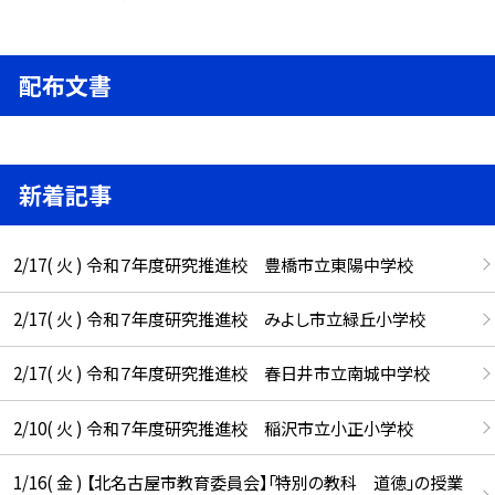
配布文書
新着記事
2/17( 火 ) 令和７年度研究推進校 豊橋市立東陽中学校
2/17( 火 ) 令和７年度研究推進校 みよし市立緑丘小学校
2/17( 火 ) 令和７年度研究推進校 春日井市立南城中学校
2/10( 火 ) 令和７年度研究推進校 稲沢市立小正小学校
1/16( 金 ) 【北名古屋市教育委員会】「特別の教科 道徳」の授業