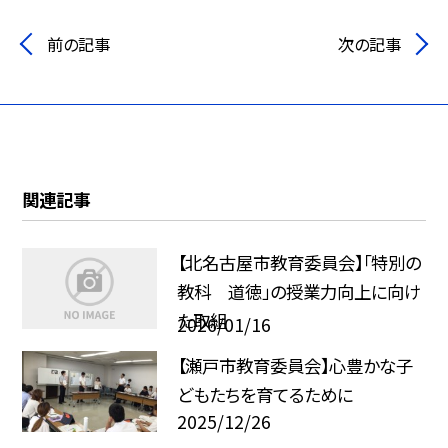
前の記事
次の記事
関連記事
【北名古屋市教育委員会】「特別の
教科 道徳」の授業力向上に向け
た取組
2026/01/16
【瀬戸市教育委員会】心豊かな子
どもたちを育てるために
2025/12/26