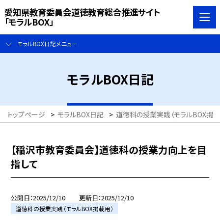
愛知県教育委員会道徳教育総合推進サイト
「モラルBOX」
モラルBOX日記メニュー
モラルBOX日記
トップページ
>
モラルBOX日記
>
道徳科の授業実践（モラルBOX掲載
【稲沢市教育委員会】道徳科の授業力向上を目
指して
公開日
2025/12/10
更新日
2025/12/10
道徳科の授業実践（モラルBOX掲載用）