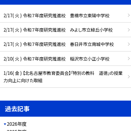
2/17( 火 ) 令和７年度研究推進校 豊橋市立東陽中学校
2/17( 火 ) 令和７年度研究推進校 みよし市立緑丘小学校
2/17( 火 ) 令和７年度研究推進校 春日井市立南城中学校
2/10( 火 ) 令和７年度研究推進校 稲沢市立小正小学校
1/16( 金 ) 【北名古屋市教育委員会】「特別の教科 道徳」の授業
力向上に向けた取組
過去記事
2026年度