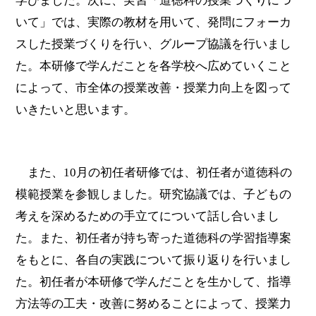
学びました。次に、実習「道徳科の授業づくりにつ
いて」では、実際の教材を用いて、発問にフォーカ
スした授業づくりを行い、グループ協議を行いまし
た。本研修で学んだことを各学校へ広めていくこと
によって、市全体の授業改善・授業力向上を図って
いきたいと思います。
また、
10
月の初任者研修では、初任者が道徳科の
模範授業を参観しました。研究協議では、子どもの
考えを深めるための手立てについて話し合いまし
た。また、初任者が持ち寄った道徳科の学習指導案
をもとに、各自の実践について振り返りを行いまし
た。初任者が本研修で学んだことを生かして、指導
方法等の工夫・改善に努めることによって、授業力