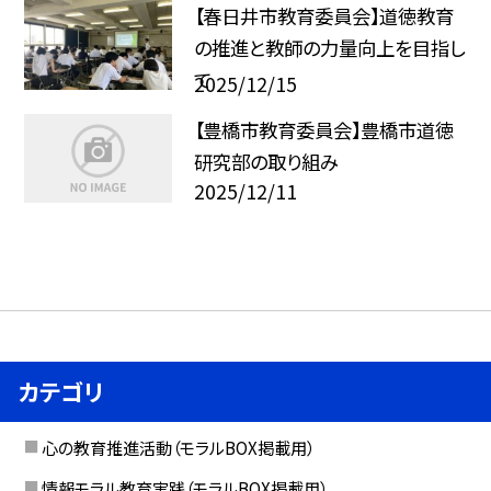
【春日井市教育委員会】道徳教育
の推進と教師の力量向上を目指し
て
2025/12/15
【豊橋市教育委員会】豊橋市道徳
研究部の取り組み
2025/12/11
カテゴリ
心の教育推進活動（モラルBOX掲載用）
情報モラル教育実践（モラルBOX掲載用）